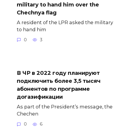
military to hand him over the
Chechnya flag
A resident of the LPR asked the military
to hand him
0
3
В ЧР в 2022 году планируют
подключить более 3,5 тысяч
абонентов по программе
догазификации
As part of the President’s message, the
Chechen
0
6