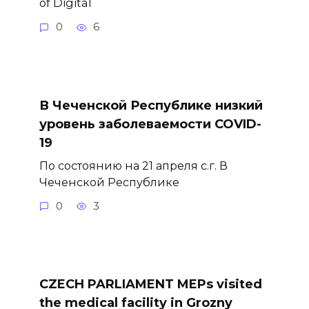
of Digital
0
6
В Чеченской Республике низкий
уровень заболеваемости COVID-
19
По состоянию на 21 апреля с.г. В
Чеченской Республике
0
3
CZECH PARLIAMENT MEPs visited
the medical facility in Grozny