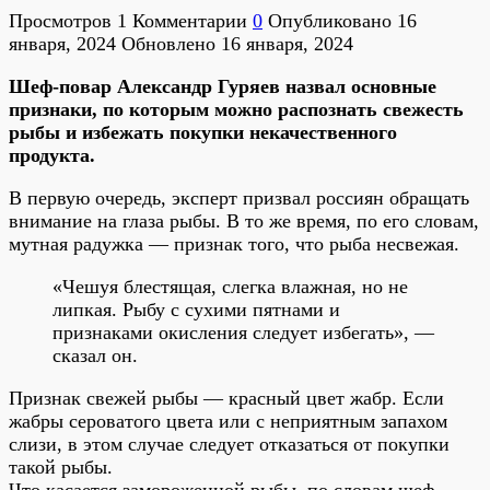
Просмотров
1
Комментарии
0
Опубликовано
16
января, 2024
Обновлено
16 января, 2024
Шеф-повар Александр Гуряев назвал основные
признаки, по которым можно распознать свежесть
рыбы и избежать покупки некачественного
продукта.
В первую очередь, эксперт призвал россиян обращать
внимание на глаза рыбы. В то же время, по его словам,
мутная радужка — признак того, что рыба несвежая.
«Чешуя блестящая, слегка влажная, но не
липкая. Рыбу с сухими пятнами и
признаками окисления следует избегать», —
сказал он.
Признак свежей рыбы — красный цвет жабр. Если
жабры сероватого цвета или с неприятным запахом
слизи, в этом случае следует отказаться от покупки
такой рыбы.
Что касается замороженной рыбы, по словам шеф-