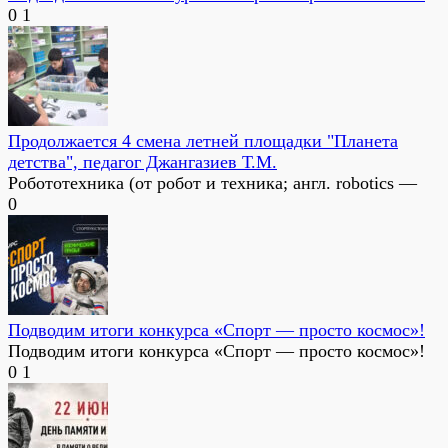
0
1
Продолжается 4 смена летней площадки "Планета
детства", педагог Джангазиев Т.М.
Робототехника (от робот и техника; англ. robotics —
0
Подводим итоги конкурса «Спорт — просто космос»!
Подводим итоги конкурса «Спорт — просто космос»!
0
1