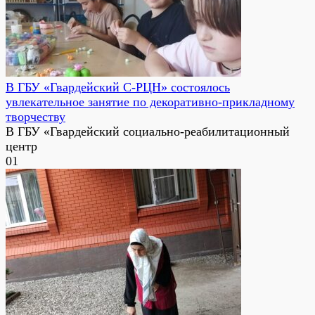
В ГБУ «Гвардейский С-РЦН» состоялось
увлекательное занятие по декоративно-прикладному
творчеству
В ГБУ «Гвардейский социально-реабилитационный
центр
0
1