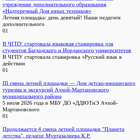
учреждение дополнительного образования
«Надтеречный Дом юных техников»
Летняя площадка: день девятый! Наши педагоги
дополнительного
0
1
В ЧГПУ стартовала языковая стажировка для
студентов Багдадского и Иорданского университетов
В ЧГПУ стартовала стажировка «Русский язык в
действии
0
1
III смена летней площадки — Дом детско-юношеского
туризма и экскурсий Ачхой-Мартановского
муниципального района
5 июля 2026 года в МБУ ДО «ДДЮТиЭ Ачхой-
Мартановского
0
1
Продолжается 4 смена летней площадки "Планета
детства", педагог Муртазалиева К.Р.