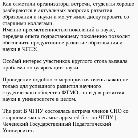
Как отметили организаторы встречи, студенты хорошо
разбираются в актуальных вопросах развития
образования и науки и могут живо дискутировать со
старшими коллегами.
Именно преемственностью поколений в науке,
передача опыта подрастающему поколению позволит
обеспечить продуктивное развитие образования и
науки в ЧГПУ.
Особый интерес участников круглого стола вызвала
проблема популяризации науки.
Проведение подобного мероприятия очень важно не
только для успешного развития научного
студенческого общества ФТМО, но и для развития
науки в университете в целом.
The post В ЧГПУ состоялась встреча членов СНО со
старшими «коллегами» appeared first on ЧГПУ |
Чеченский Государственный Педагогический
Университет.