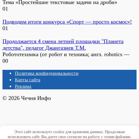
Тема «Простейшие текстовые задачи на дроби»
0
1
Подводим итоги конкурса «Спорт — просто космос»!
0
1
Продолжается 4 смена летней площадки "Планета
детства", педагог Джангазиев Т.М.
Робототехника (от робот и техника; англ. robotics —
0
0
Политика конфиденциальности
Карты сайта
Реклама
© 2026 Чечня Инфо
Этот сайт использует cookie для хранения данных. Продолжая
использовать сайт, Вы даете свое согласие на работу с этими файлами.