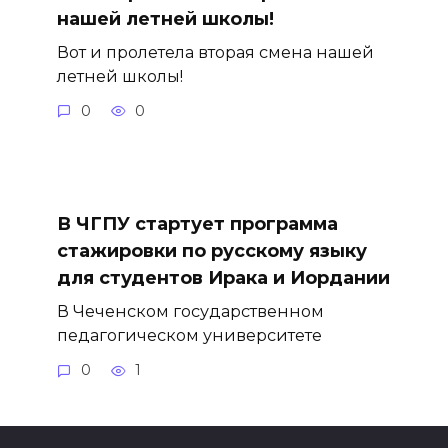
нашей летней школы!
Вот и пролетела вторая смена нашей
летней школы!
0
0
В ЧГПУ стартует программа
стажировки по русскому языку
для студентов Ирака и Иордании
В Чеченском государственном
педагогическом университете
0
1