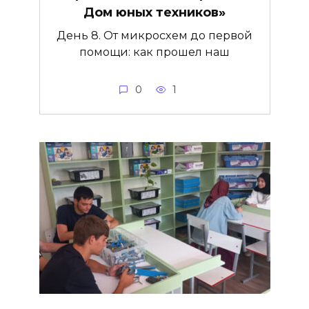
Дом юных техников»
День 8. От микросхем до первой
помощи: как прошел наш
0
1