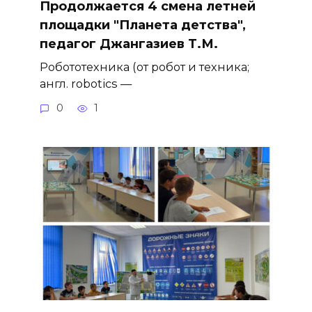
Продолжается 4 смена летней
площадки "Планета детства",
педагог Джангазиев Т.М.
Робототехника (от робот и техника;
англ. robotics —
0
1