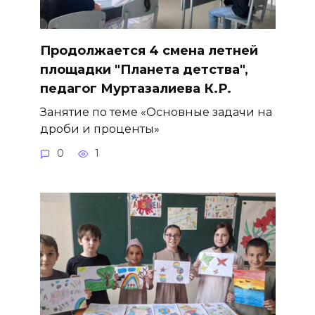
Продолжается 4 смена летней
площадки "Планета детства",
педагог Муртазалиева К.Р.
Занятие по теме «Основные задачи на
дроби и проценты»
0
1