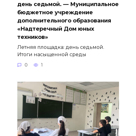
день седьмой. — Муниципальное
бюджетное учреждение
дополнительного образования
«Надтеречный Дом юных
техников»
Летняя площадка: день седьмой.
Итоги насыщенной среды
0
1