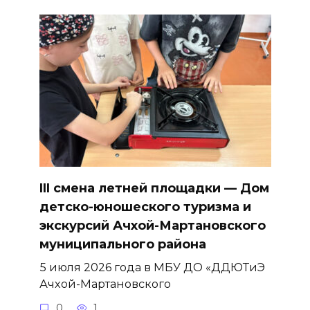
III смена летней площадки — Дом
детско-юношеского туризма и
экскурсий Ачхой-Мартановского
муниципального района
5 июля 2026 года в МБУ ДО «ДДЮТиЭ
Ачхой-Мартановского
0
1