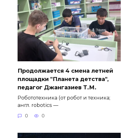
Продолжается 4 смена летней
площадки "Планета детства",
педагог Джангазиев Т.М.
Робототехника (от робот и техника;
англ. robotics —
0
0