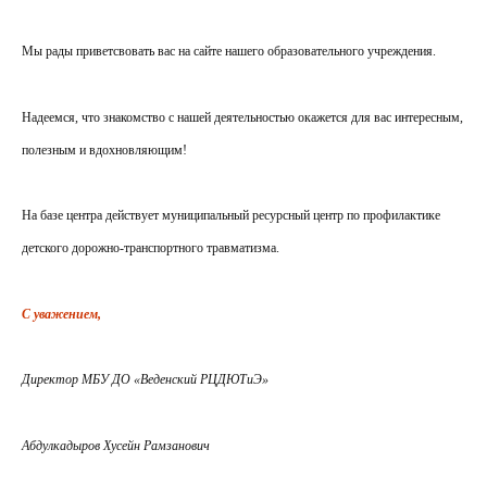
Мы рады приветсвовать вас на сайте нашего образовательного учреждения.
Надеемся, что знакомство с нашей деятельностью окажется для вас интересным,
полезным и вдохновляющим!
На базе центра действует муниципальный ресурсный центр по профилактике
детского дорожно-транспортного травматизма.
С уважением,
Директор МБУ ДО «Веденский РЦДЮТиЭ»
Абдулкадыров Хусейн Рамзанович