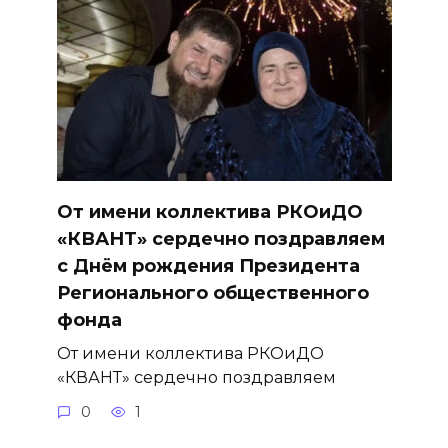
От имени коллектива РКОиДО
«КВАНТ» сердечно поздравляем
с Днём рождения Президента
Регионального общественного
фонда
От имени коллектива РКОиДО
«КВАНТ» сердечно поздравляем
0
1