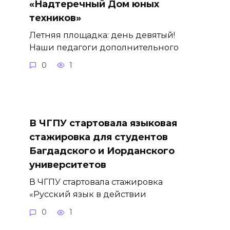
«Надтеречный Дом юных
техников»
Летняя площадка: день девятый!
Наши педагоги дополнительного
0
1
В ЧГПУ стартовала языковая
стажировка для студентов
Багдадского и Иорданского
университетов
В ЧГПУ стартовала стажировка
«Русский язык в действии
0
1