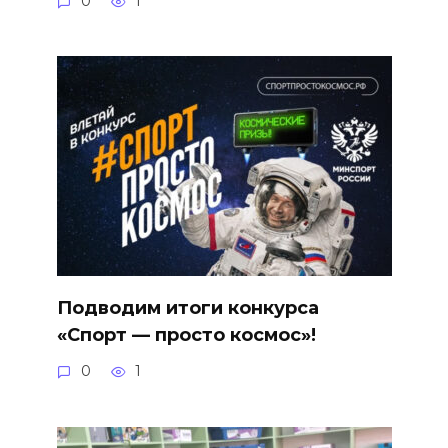
0
1
Подводим итоги конкурса
«Спорт — просто космос»!
0
1