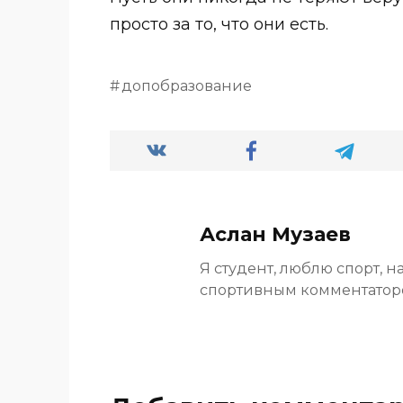
просто за то, что они есть.
допобразование
Аслан Музаев
Я студент, люблю спорт, н
спортивным комментато