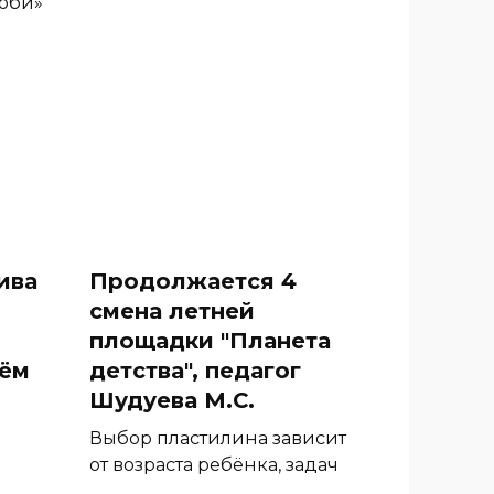
роби»
ива
Продолжается 4
смена летней
площадки "Планета
нём
детства", педагог
Шудуева М.С.
Выбор пластилина зависит
от возраста ребёнка, задач