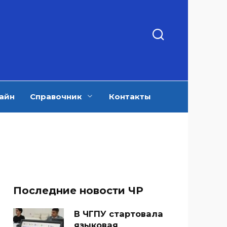
айн
Справочник
Контакты
Последние новости ЧР
В ЧГПУ стартовала
языковая