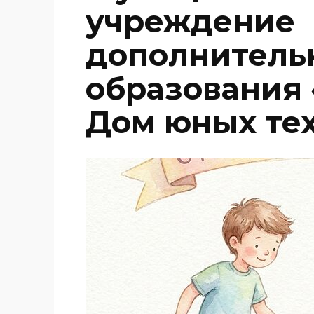
учреждение
дополнитель
образования
Дом юных те