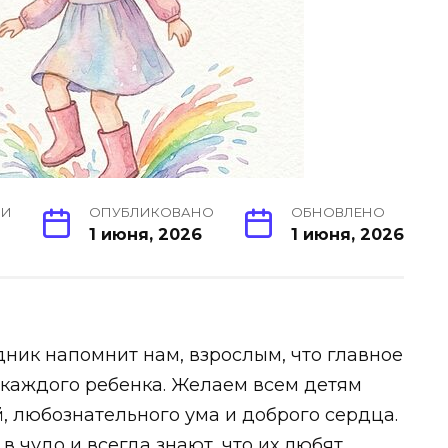
ИИ
ОПУБЛИКОВАНО
ОБНОВЛЕНО
1 июня, 2026
1 июня, 2026
дник напомнит нам, взрослым, что главное
а каждого ребенка. Желаем всем детям
й, любознательного ума и доброго сердца.
в чудо и всегда знают, что их любят