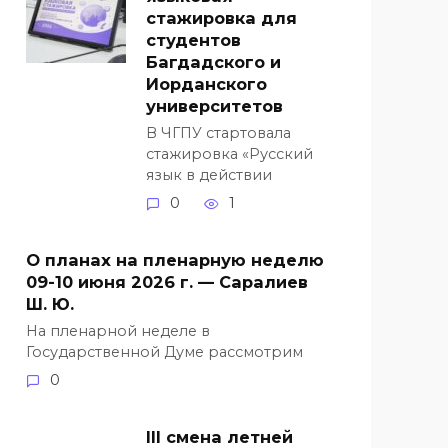
стажировка для
студентов
Багдадского и
Иорданского
университетов
В ЧГПУ стартовала
стажировка «Русский
язык в действии
0
1
О планах на пленарную неделю
09-10 июня 2026 г. — Саралиев
Ш. Ю.
На пленарной неделе в
Государственной Думе рассмотрим
0
III смена летней