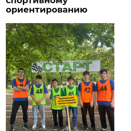
спортивному
ориентированию