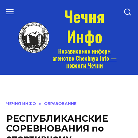
Перейти
Чечня
к
содержанию
Инфо
Независимое информ
агенство Chechnya Info —
новости Чечни
ЧЕЧНЯ ИНФО
»
ОБРАЗОВАНИЕ
РЕСПУБЛИКАНСКИЕ
СОРЕВНОВАНИЯ по