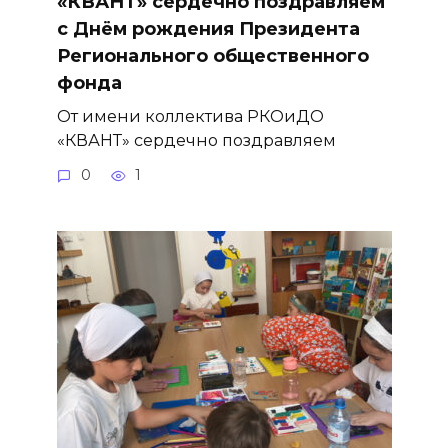
«КВАНТ» сердечно поздравляем
с Днём рождения Президента
Регионального общественного
фонда
От имени коллектива РКОиДО
«КВАНТ» сердечно поздравляем
0
1