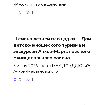
«Русский язык в действии
0
1
III смена летней площадки — Дом
детско-юношеского туризма и
экскурсий Ачхой-Мартановского
муниципального района
5 июля 2026 года в МБУ ДО «ДДЮТиЭ
Ачхой-Мартановского
0
1