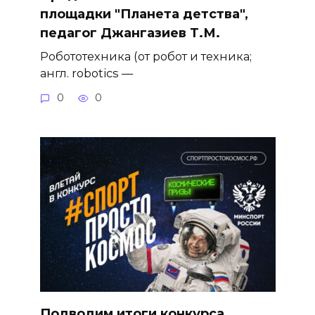
площадки "Планета детства",
педагог Джангазиев Т.М.
Робототехника (от робот и техника;
англ. robotics —
0
0
Подводим итоги конкурса