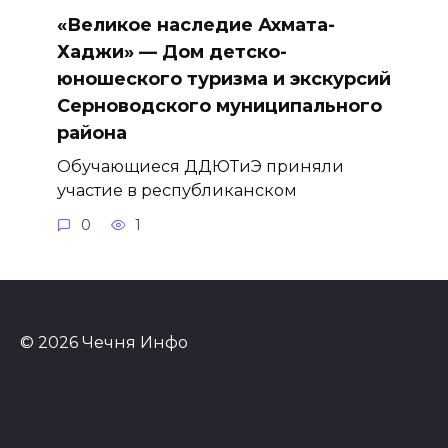
«Великое наследие Ахмата-
Хаджи» — Дом детско-
юношеского туризма и экскурсий
Серноводского муниципального
района
Обучающиеся ДДЮТиЭ приняли
участие в республиканском
0
1
© 2026 Чечня Инфо