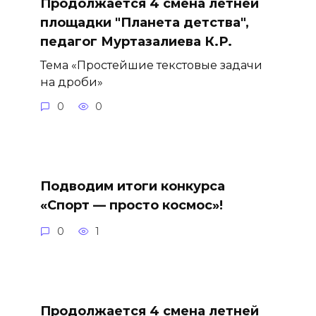
Продолжается 4 смена летней
площадки "Планета детства",
педагог Муртазалиева К.Р.
Тема «Простейшие текстовые задачи
на дроби»
0
0
Подводим итоги конкурса
«Спорт — просто космос»!
0
1
Продолжается 4 смена летней