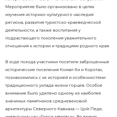
Мероприятие было организовано в целях
изучения историко-культурного наследия
региона, развития туристско-краеведческой
деятельности, а также воспитания у
подрастающего поколения уважительного
отношения к истории и традициям родного края.
В ходе похода участники посетили заброшенные
исторические поселения Комал-Хи и Коротах,
познакомились с их историей и особенностями
традиционного уклада жизни горцев. Особое
внимание было уделено одному из наиболее
значимых памятников средневековой
архитектуры Северного Кавказа — Цой-Педе,
известному как «Город мёртвых». Во время