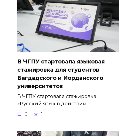
В ЧГПУ стартовала языковая
стажировка для студентов
Багдадского и Иорданского
университетов
В ЧГПУ стартовала стажировка
«Русский язык в действии
0
1