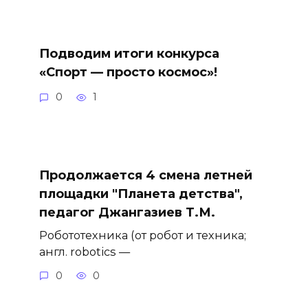
Подводим итоги конкурса
«Спорт — просто космос»!
0
1
Продолжается 4 смена летней
площадки "Планета детства",
педагог Джангазиев Т.М.
Робототехника (от робот и техника;
англ. robotics —
0
0