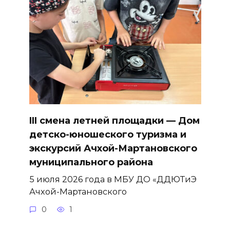
III смена летней площадки — Дом
детско-юношеского туризма и
экскурсий Ачхой-Мартановского
муниципального района
5 июля 2026 года в МБУ ДО «ДДЮТиЭ
Ачхой-Мартановского
0
1