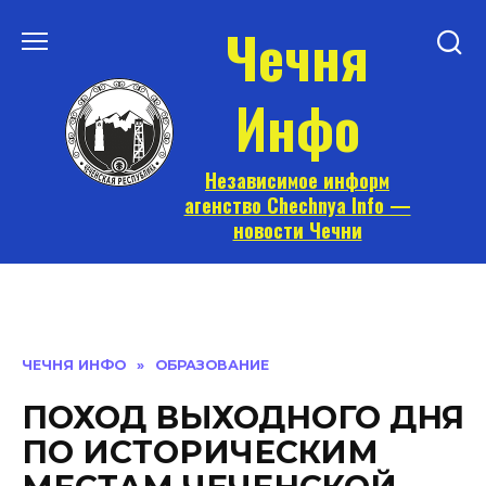
Перейти
Чечня
к
содержанию
Инфо
Независимое информ
агенство Chechnya Info —
новости Чечни
ЧЕЧНЯ ИНФО
»
ОБРАЗОВАНИЕ
ПОХОД ВЫХОДНОГО ДНЯ
ПО ИСТОРИЧЕСКИМ