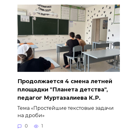
Продолжается 4 смена летней
площадки "Планета детства",
педагог Муртазалиева К.Р.
Тема «Простейшие текстовые задачи
на дроби»
0
1