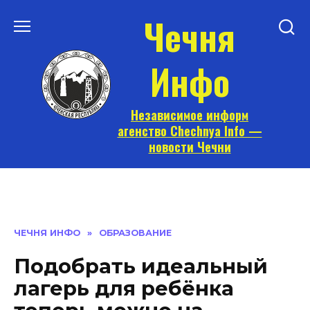
Перейти
Чечня
к
содержанию
Инфо
Независимое информ
агенство Chechnya Info —
новости Чечни
ЧЕЧНЯ ИНФО
»
ОБРАЗОВАНИЕ
Подобрать идеальный
лагерь для ребёнка