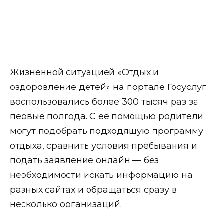
Жизненной ситуацией «Отдых и
оздоровление детей» на портале Госуслуг
воспользовались более 300 тысяч раз за
первые полгода. С её помощью родители
могут подобрать подходящую программу
отдыха, сравнить условия пребывания и
подать заявление онлайн — без
необходимости искать информацию на
разных сайтах и обращаться сразу в
несколько организаций.