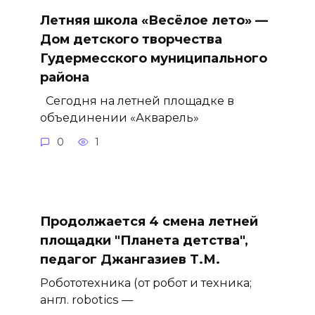
Летняя школа «Весёлое лето» —
Дом детского творчества
Гудермесского муниципального
района
Сегодня на летней площадке в
объединении «Акварель»
0
1
Продолжается 4 смена летней
площадки "Планета детства",
педагог Джангазиев Т.М.
Робототехника (от робот и техника;
англ. robotics —