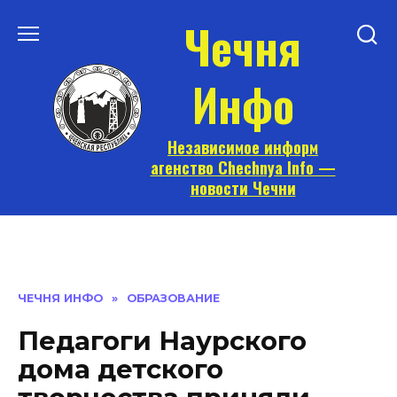
Перейти
Чечня
к
содержанию
Инфо
Независимое информ
агенство Chechnya Info —
новости Чечни
ЧЕЧНЯ ИНФО
»
ОБРАЗОВАНИЕ
Педагоги Наурского
дома детского