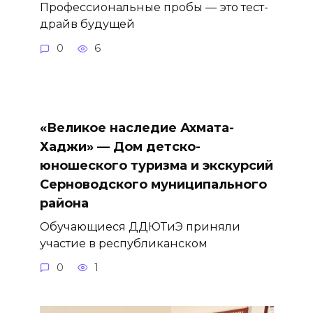
Профессиональные пробы — это тест-
драйв будущей
0
6
«Великое наследие Ахмата-
Хаджи» — Дом детско-
юношеского туризма и экскурсий
Серноводского муниципального
района
Обучающиеся ДДЮТиЭ приняли
участие в республиканском
0
1