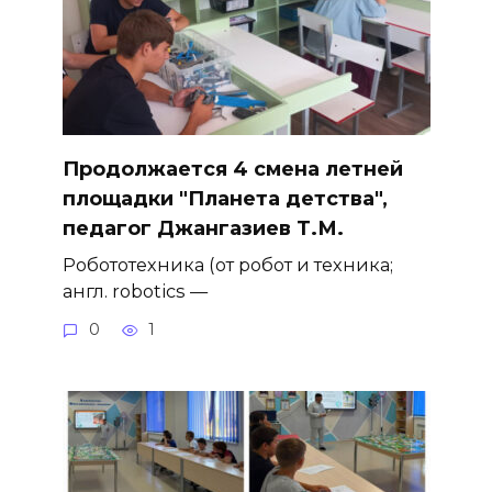
Продолжается 4 смена летней
площадки "Планета детства",
педагог Джангазиев Т.М.
Робототехника (от робот и техника;
англ. robotics —
0
1