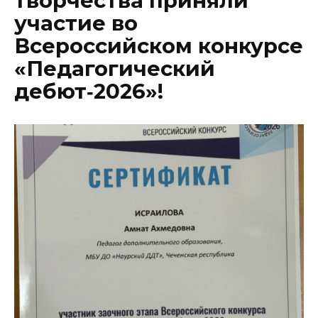
творчества приняли
участие во
Всероссийском конкурсе
«Педагогический
дебют‑2026»!