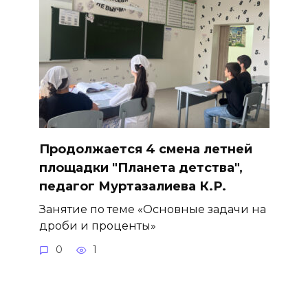
Продолжается 4 смена летней
площадки "Планета детства",
педагог Муртазалиева К.Р.
Занятие по теме «Основные задачи на
дроби и проценты»
0
1