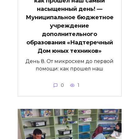
как прошел наш самый
насыщенный день! —
Муниципальное бюджетное
учреждение
дополнительного
образования «Надтеречный
Дом юных техников»
День 8. От микросхем до первой
помощи: как прошел наш
0
1