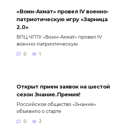
«Воин-Ахмат» провел IV военно-
патриотическую игру «Зарница
2.0»
ВПЦ ЧГПУ «Воин-Ахмат» провел IV
военно-патриотическую
0
1
Открыт прием заявок на шестой
сезон Знание.Премия!
Российское общество «Знание»
объявило о старте
0
2