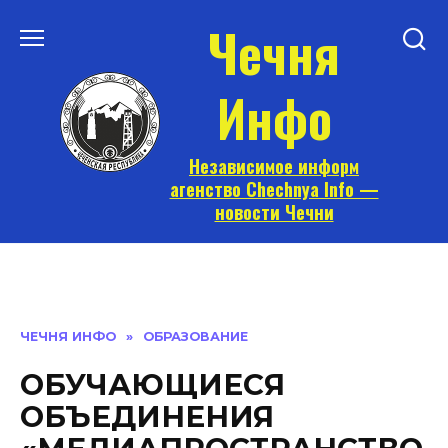
Перейти
Чечня
к
содержанию
Инфо
Независимое информ
агенство Chechnya Info —
новости Чечни
ЧЕЧНЯ ИНФО
»
ОБРАЗОВАНИЕ
ОБУЧАЮЩИЕСЯ
ОБЪЕДИНЕНИЯ