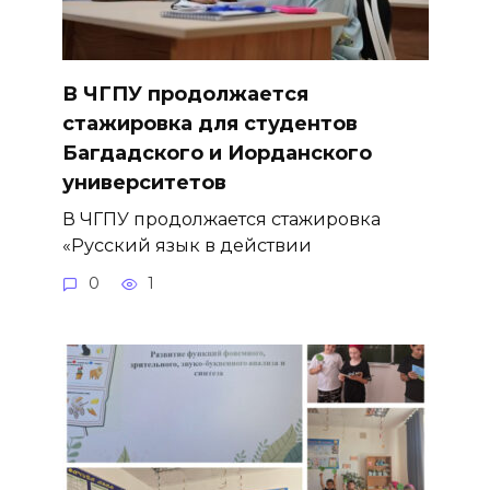
В ЧГПУ продолжается
стажировка для студентов
Багдадского и Иорданского
университетов
В ЧГПУ продолжается стажировка
«Русский язык в действии
0
1