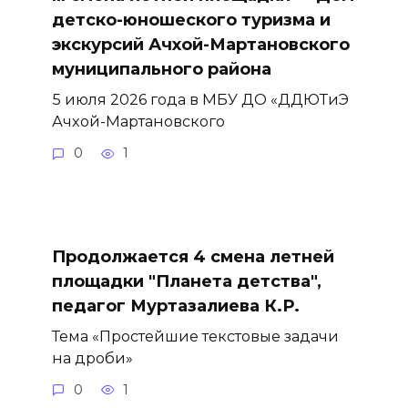
детско-юношеского туризма и
экскурсий Ачхой-Мартановского
муниципального района
5 июля 2026 года в МБУ ДО «ДДЮТиЭ
Ачхой-Мартановского
0
1
Продолжается 4 смена летней
площадки "Планета детства",
педагог Муртазалиева К.Р.
Тема «Простейшие текстовые задачи
на дроби»
0
1