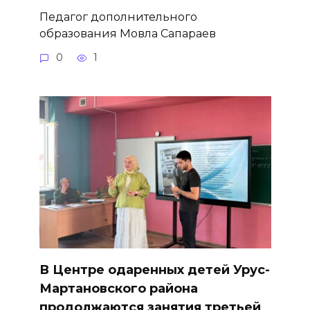
Педагог дополнительного
образования Мовла Сапараев
0
1
В Центре одаренных детей Урус-
Мартановского района
продолжаются занятия третьей