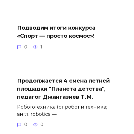
Подводим итоги конкурса
«Спорт — просто космос»!
0
1
Продолжается 4 смена летней
площадки "Планета детства",
педагог Джангазиев Т.М.
Робототехника (от робот и техника;
англ. robotics —
0
0