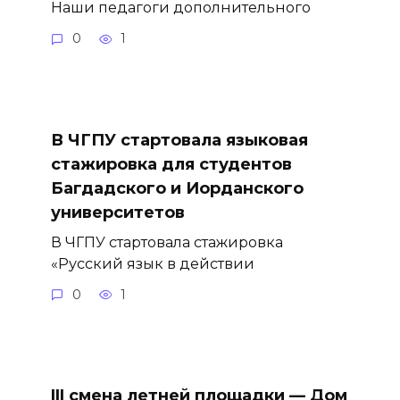
Наши педагоги дополнительного
0
1
В ЧГПУ стартовала языковая
стажировка для студентов
Багдадского и Иорданского
университетов
В ЧГПУ стартовала стажировка
«Русский язык в действии
0
1
III смена летней площадки — Дом