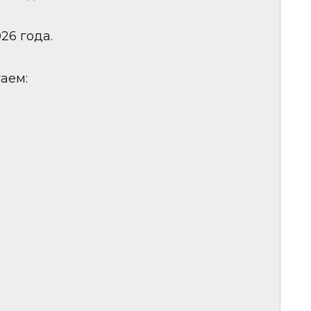
026 года.
аем: