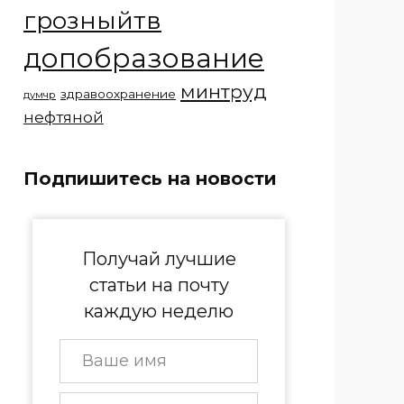
грозныйтв
допобразование
минтруд
здравоохранение
думчр
нефтяной
Подпишитесь на новости
Получай лучшие
статьи на почту
каждую неделю