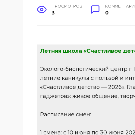
ПРОСМОТРОВ
КОММЕНТАР
3
0
Летняя школа «Счастливое дет
Эколого-биологический центр г.
летние каникулы с пользой и ин
«Счастливое детство — 2026». Г
гаджетов»: живое общение, творч
Расписание смен:
1 смена: с 10 июня по 30 июня 202