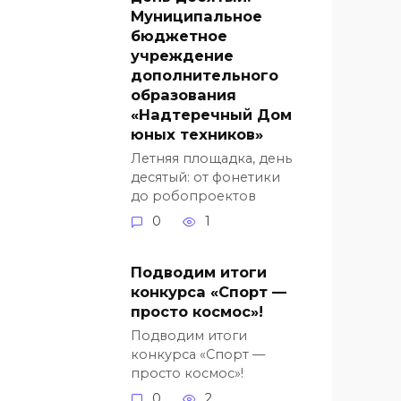
Муниципальное
бюджетное
учреждение
дополнительного
образования
«Надтеречный Дом
юных техников»
Летняя площадка, день
десятый: от фонетики
до робопроектов
0
1
Подводим итоги
конкурса «Спорт —
просто космос»!
Подводим итоги
конкурса «Спорт —
просто космос»!
0
2