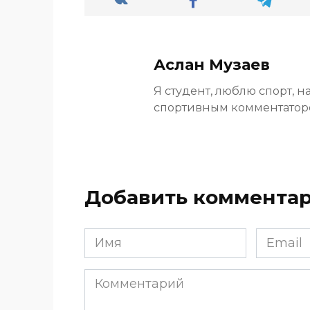
Аслан Музаев
Я студент, люблю спорт, н
спортивным комментато
Добавить коммента
Имя
Email
*
*
Комментарий