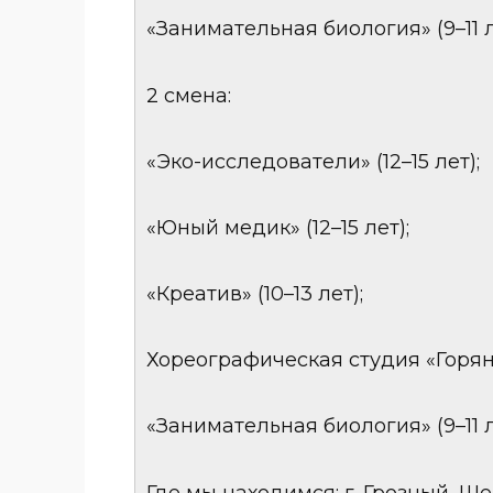
«Занимательная биология» (9–11 л
2 смена:
«Эко-исследователи» (12–15 лет);
«Юный медик» (12–15 лет);
«Креатив» (10–13 лет);
Хореографическая студия «Горянка
«Занимательная биология» (9–11 л