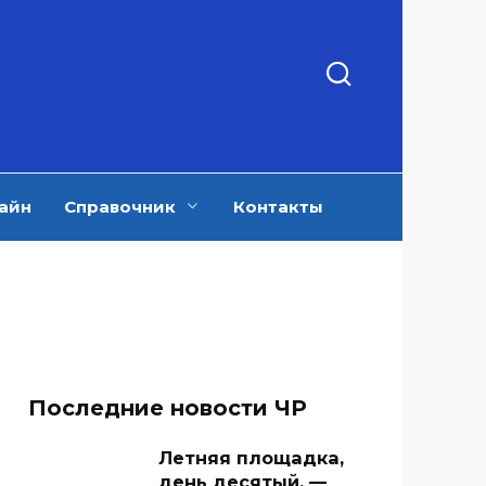
айн
Справочник
Контакты
Последние новости ЧР
Летняя площадка,
день десятый. —