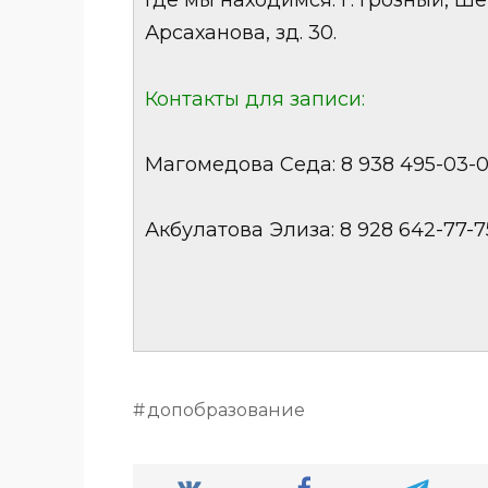
Где мы находимся: г. Грозный, Ше
Арсаханова, зд. 30.
Контакты для записи:
Магомедова Седа: 8 938 495-03-0
Акбулатова Элиза: 8 928 642-77-7
допобразование