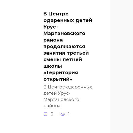
В Центре
одаренных детей
Урус-
Мартановского
района
продолжаются
занятия третьей
смены летней
школы
«Территория
открытий»
В Центре одаренных
детей Урус-
Мартановского
района
0
1