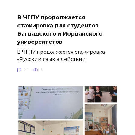
В ЧГПУ продолжается
стажировка для студентов
Багдадского и Иорданского
университетов
В ЧГПУ продолжается стажировка
«Русский язык в действии
0
1