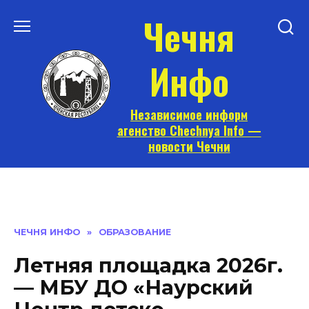
Перейти
Чечня
к
содержанию
Инфо
Независимое информ
агенство Chechnya Info —
новости Чечни
ЧЕЧНЯ ИНФО
»
ОБРАЗОВАНИЕ
Летняя площадка 2026г.
— МБУ ДО «Наурский