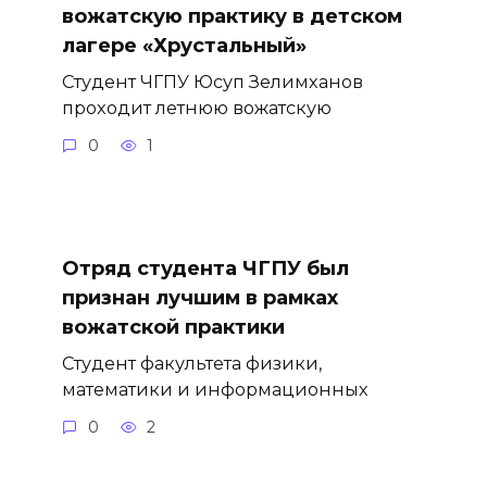
вожатскую практику в детском
лагере «Хрустальный»
Студент ЧГПУ Юсуп Зелимханов
проходит летнюю вожатскую
0
1
Отряд студента ЧГПУ был
признан лучшим в рамках
вожатской практики
Студент факультета физики,
математики и информационных
0
2