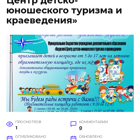
Центр детско-
юношеского туризма и
краеведения»
ПРОСМОТРОВ
КОММЕНТАРИИ
1
0
ОПУБЛИКОВАНО
ОБНОВЛЕНО