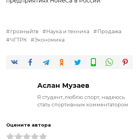
предприятиях HoReCa в России.
грозныйтв
Наука и техника
Продажа
ЧГТРК
Экономика
Аслан Музаев
Я студент, люблю спорт, надеюсь
стать спортивным комментатором
Оцените автора