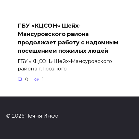
ГБУ «КЦСОН» Шейх-
Мансуровского района
продолжает работу с надомным
посещением пожилых людей
ГБУ «КЦСОН» Шейх-Мансуровского
района г. Грозного —
0
1
© 2026 Чечня Инфо