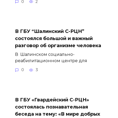
0
2
В ГБУ “Шалинский С-РЦН”
состоялся большой и важный
разговор об организме человека
В Шалинском социально-
реабилитационном центре для
0
3
В ГБУ «Гвардейский С-РЦН»
состоялась познавательная
беседа на тему: «В мире добрых