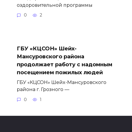
оздоровительной программы
0
2
ГБУ «КЦСОН» Шейх-
Мансуровского района
продолжает работу с надомным
посещением пожилых людей
ГБУ «КЦСОН» Шейх-Мансуровского
района г. Грозного —
0
1