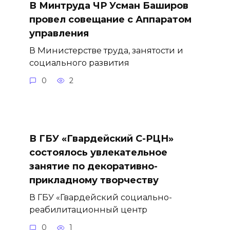
В Минтруда ЧР Усман Баширов
провел совещание с Аппаратом
управления
В Министерстве труда, занятости и
социального развития
0
2
В ГБУ «Гвардейский С-РЦН»
состоялось увлекательное
занятие по декоративно-
прикладному творчеству
В ГБУ «Гвардейский социально-
реабилитационный центр
0
1