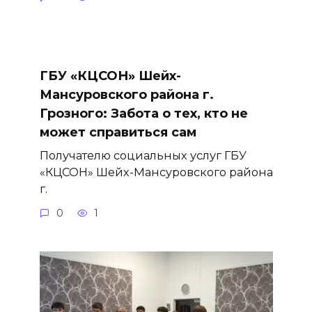
ГБУ «КЦСОН» Шейх-
Мансуровского района г.
Грозного: Забота о тех, кто не
может справиться сам
Получателю социальных услуг ГБУ
«КЦСОН» Шейх-Мансуровского района
г.
0
1