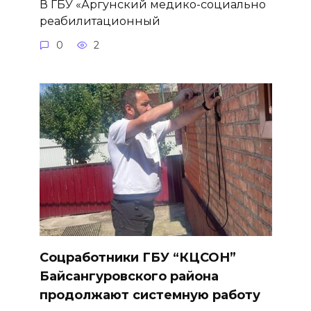
В ГБУ «Аргунский медико-социально
реабилитационный
0
2
Соцработники ГБУ “КЦСОН”
Байсангуровского района
продолжают системную работу