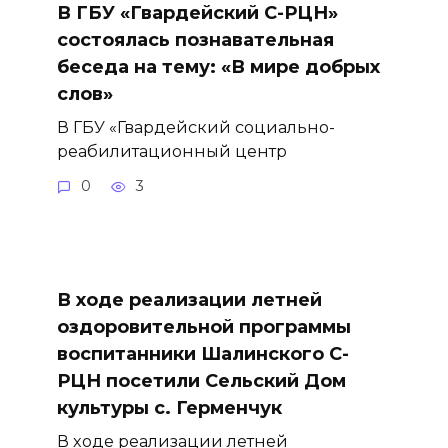
В ГБУ «Гвардейский С-РЦН»
состоялась познавательная
беседа на тему: «В мире добрых
слов»
В ГБУ «Гвардейский социально-
реабилитационный центр
0
3
В ходе реализации летней
оздоровительной программы
воспитанники Шалинского С-
РЦН посетили Сельский Дом
культуры с. Герменчук
В ходе реализации летней