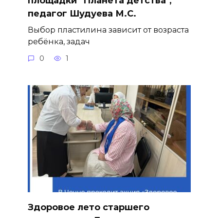
площадки "Планета детства",
педагог Шудуева М.С.
Выбор пластилина зависит от возраста
ребёнка, задач
0
1
Здоровое лето старшего