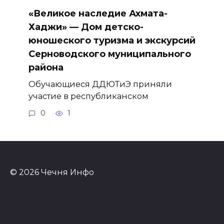
«Великое наследие Ахмата-
Хаджи» — Дом детско-
юношеского туризма и экскурсий
Серноводского муниципального
района
Обучающиеся ДДЮТиЭ приняли
участие в республиканском
0
1
© 2026 Чечня Инфо