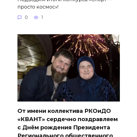
просто космос»!
0
1
От имени коллектива РКОиДО
«КВАНТ» сердечно поздравляем
с Днём рождения Президента
Регионального общественного