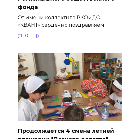
фонда
От имени коллектива РКОиДО
«КВАНТ» сердечно поздравляем
0
1
Продолжается 4 смена летней