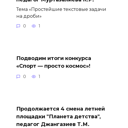
Тема «Простейшие текстовые задачи
на дроби»
0
1
Подводим итоги конкурса
«Спорт — просто космос»!
0
1
Продолжается 4 смена летней
площадки "Планета детства",
педагог Джангазиев Т.М.