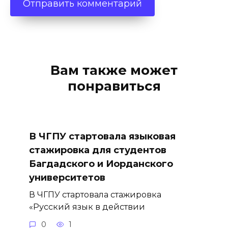
Вам также может
понравиться
В ЧГПУ стартовала языковая
стажировка для студентов
Багдадского и Иорданского
университетов
В ЧГПУ стартовала стажировка
«Русский язык в действии
0
1