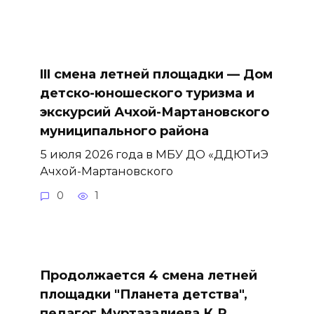
III смена летней площадки — Дом
детско-юношеского туризма и
экскурсий Ачхой-Мартановского
муниципального района
5 июля 2026 года в МБУ ДО «ДДЮТиЭ
Ачхой-Мартановского
0
1
Продолжается 4 смена летней
площадки "Планета детства",
педагог Муртазалиева К.Р.