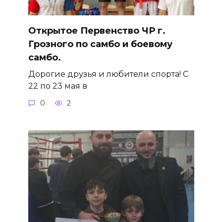
Открытое Первенство ЧР г.
Грозного по самбо и боевому
самбо.
Дорогие друзья и любители спорта! С
22 по 23 мая в
0
2