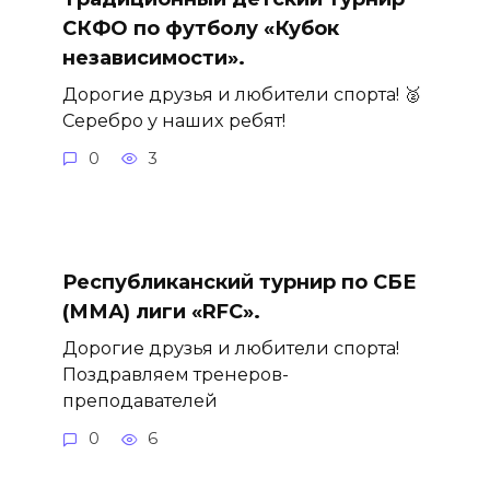
СКФО по футболу «Кубок
независимости».
Дорогие друзья и любители спорта! 🥈
Серебро у наших ребят!
0
3
Республиканский турнир по СБЕ
(ММА) лиги «RFC».
Дорогие друзья и любители спорта!
Поздравляем тренеров-
преподавателей
0
6