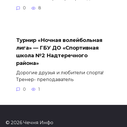
0
8
Турнир «Ночная волейбольная
лига» — ГБУ ДО «Спортивная
школа №2 Надтеречного
района»
Дорогие друзья и любители спорта!
Тренер- преподаватель
0
1
© 2026 Чечня Инфо