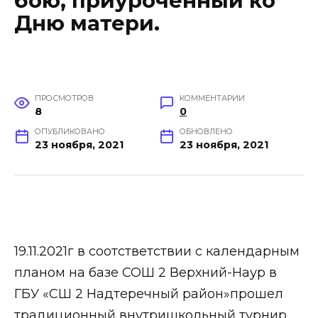
бою, приуроченный ко
Дню матери.
ПРОСМОТРОВ
КОММЕНТАРИИ
8
0
ОПУБЛИКОВАНО
ОБНОВЛЕНО
23 ноября, 2021
23 ноября, 2021
19.11.2021г в соотстветствии с календарным
планом на базе СОШ 2 Верхний-Наур в
ГБУ «СШ 2 Надтеречный район»прошел
традиционный внутришкольный турнир