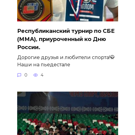
Республиканский турнир по СБЕ
(ММА), приуроченный ко Дню
России.
Дорогие друзья и любители спорта!🥋
Наши на пьедестале
0
4