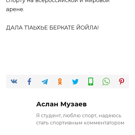
спорту на всероссийской и мировой
арене.
ДАЛА Т1АЬХЬЕ БЕРКАТЕ ЙОЙЛА!
Аслан Музаев
Я студент, люблю спорт, надеюсь
стать спортивным комментатором