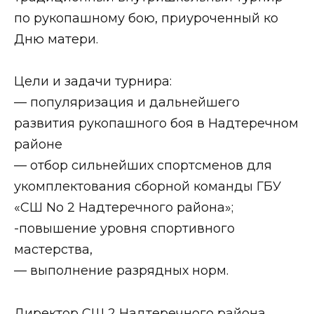
по рукопашному бою, приуроченный ко
Дню матери.
Цели и задачи турнира:
— популяризация и дальнейшего
развития рукопашного боя в Надтеречном
районе
— отбор сильнейших спортсменов для
укомплектования сборной команды ГБУ
«СШ No 2 Надтеречного района»;
-повышение уровня спортивного
мастерства,
— выполнение разрядных норм.
Директор СШ 2 Надтеречного района