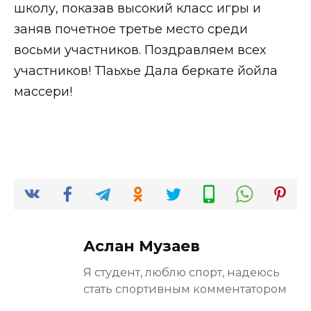
школу, показав высокий класс игры и
заняв почетное третье место среди
восьми участников. Поздравляем всех
участников! Т1аьхье Дала беркате йойла
массери!
Аслан Музаев
Я студент, люблю спорт, надеюсь
стать спортивным комментатором