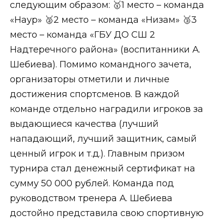
следующим образом: 🥇1 место – команда
«Наур» 🥈2 место – команда «Низам» 🥉3
место – команда «ГБУ ДО СШ 2
Надтеречного района» (воспитанники А.
Шебиева). Помимо командного зачета,
организаторы отметили и личные
достижения спортсменов. В каждой
команде отдельно наградили игроков за
выдающиеся качества (лучший
нападающий, лучший защитник, самый
ценный игрок и т.д.). Главным призом
турнира стал денежный сертификат на
сумму 50 000 рублей. Команда под
руководством тренера А. Шебиева
достойно представила свою спортивную