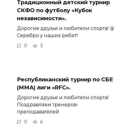
Традиционный детский турнир
СКФО по футболу «Кубок
независимости».
Дорогие друзья и любители спорта! 🥈
Серебро у наших ребят!
0
3
Республиканский турнир по СБЕ
(ММА) лиги «RFC».
Дорогие друзья и любители спорта!
Поздравляем тренеров-
преподавателей
0
6