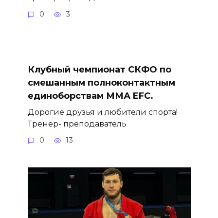
0
3
Клубный чемпионат СКФО по
смешанным полноконтактным
единоборствам ММА EFC.
Дорогие друзья и любители спорта!
Тренер- преподаватель
0
13