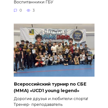
Воспитанники ГБУ
0
3
Всероссийский турнир по СБЕ
(ММА) «UCD1 young legend»
Дорогие друзья и любители спорта!
Тренер- преподаватель