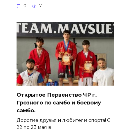
0
7
Открытое Первенство ЧР г.
Грозного по самбо и боевому
самбо.
Дорогие друзья и любители спорта! С
22 по 23 мая в