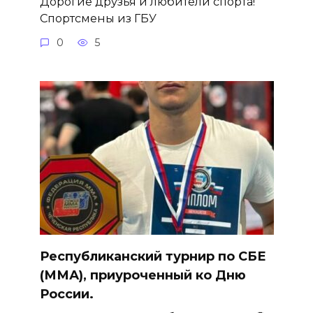
Дорогие друзья и любители спорта!
Спортсмены из ГБУ
0
5
Республиканский турнир по СБЕ
(ММА), приуроченный ко Дню
России.