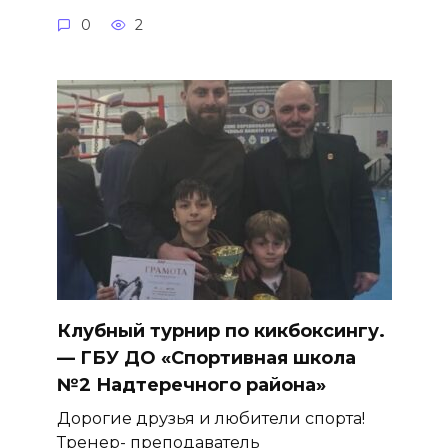
0
2
Клубный турнир по кикбоксингу.
— ГБУ ДО «Спортивная школа
№2 Надтеречного района»
Дорогие друзья и любители спорта!
Тренер- преподаватель