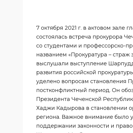
7 октября 2021 г. в актовом зале г
состоялась встреча прокурора Ч
со студентами и профессорско-п
названием «Прокуратура – страж 
выслушали выступление Шарпудд
развития российской прокуратуры
уделено вопросам становления П
постконфликтный период. Он обо
Президента Чеченской Республик
Хаджи Кадырова в становлении о
региона. Важное внимание было 
поддержании законности и правоп