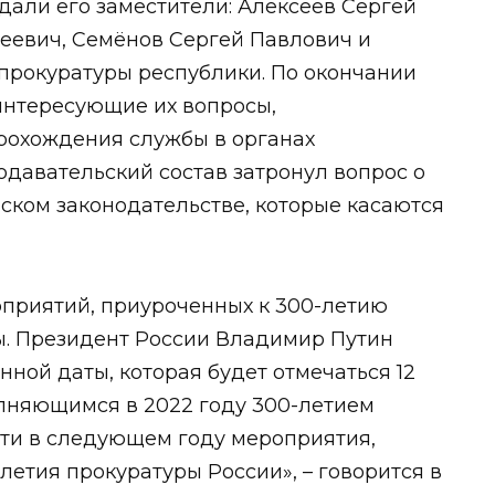
ли его заместители: Алексеев Сергей
еевич, Семёнов Сергей Павлович и
прокуратуры республики. По окончании
интересующие их вопросы,
рохождения службы в органах
давательский состав затронул вопрос о
ском законодательстве, которые касаются
оприятий, приуроченных к 300-летию
ы. Президент России Владимир Путин
ной даты, которая будет отмечаться 12
полняющимся в 2022 году 300-летием
ти в следующем году мероприятия,
етия прокуратуры России», – говорится в