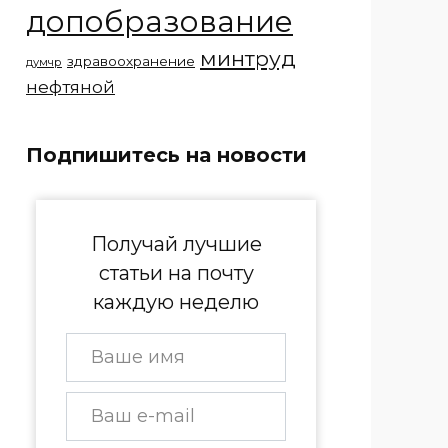
допобразование
минтруд
здравоохранение
думчр
нефтяной
Подпишитесь на новости
Получай лучшие
статьи на почту
каждую неделю