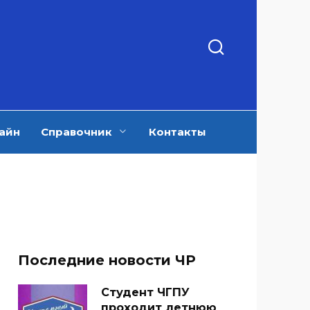
айн
Справочник
Контакты
Последние новости ЧР
Студент ЧГПУ
проходит летнюю