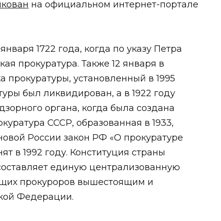
икован
на официальном интернет-портале
января 1722 года, когда по указу Петра
ая прокуратура. Также 12 января в
а прокуратуры, установленный в 1995
атуры был ликвидирован, а в 1922 году
дзорного органа, когда была создана
куратура СССР, образованная в 1933,
 новой России закон РФ «О прокуратуре
т в 1992 году. Конституция страны
 составляет единую централизованную
ящих прокуроров вышестоящим и
кой Федерации.