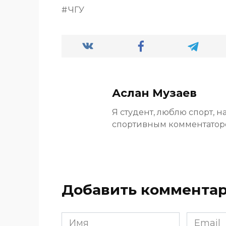
ЧГУ
Аслан Музаев
Я студент, люблю спорт, н
спортивным комментато
Добавить коммента
Имя
Email