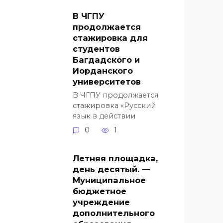
В ЧГПУ
продолжается
стажировка для
студентов
Багдадского и
Иорданского
университетов
В ЧГПУ продолжается
стажировка «Русский
язык в действии
0
1
Летняя площадка,
день десятый. —
Муниципальное
бюджетное
учреждение
дополнительного