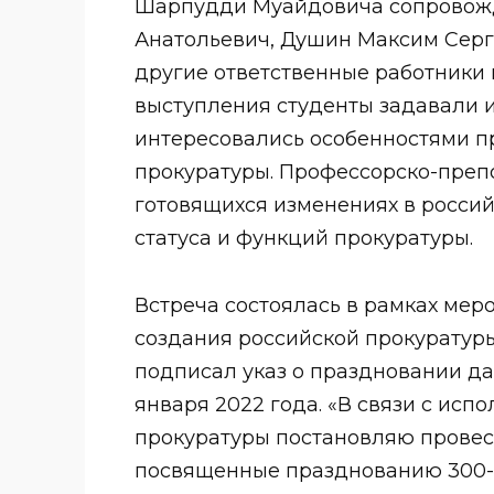
Шарпудди Муайдовича сопровожда
Анатольевич, Душин Максим Серг
другие ответственные работники 
выступления студенты задавали 
интересовались особенностями п
прокуратуры. Профессорско-препо
готовящихся изменениях в россий
статуса и функций прокуратуры.
Встреча состоялась в рамках мер
создания российской прокуратур
подписал указ о праздновании дан
января 2022 года. «В связи с ис
прокуратуры постановляю провес
посвященные празднованию 300-л