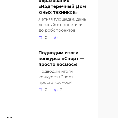
образования
«Надтеречный Дом
юных техников»
Летняя площадка, день
десятый: от фонетики
до робопроектов
0
1
Подводим итоги
конкурса «Спорт —
просто космос»!
Подводим итоги
конкурса «Спорт —
просто космос»!
0
2