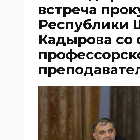
встреча прок
Республики Ш
Кадырова со 
профессорск
преподавате