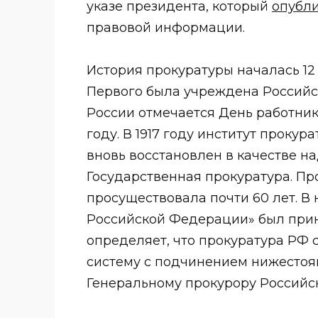
указе президента, который
опубл
правовой информации.
История прокуратуры началась 12 
Первого была учреждена Российск
России отмечается День работник
году. В 1917 году институт прокур
вновь восстановлен в качестве на
Государственная прокуратура. Про
просуществовала почти 60 лет. В
Российской Федерации» был приня
определяет, что прокуратура РФ
систему с подчинением нижесто
Генеральному прокурору Российс