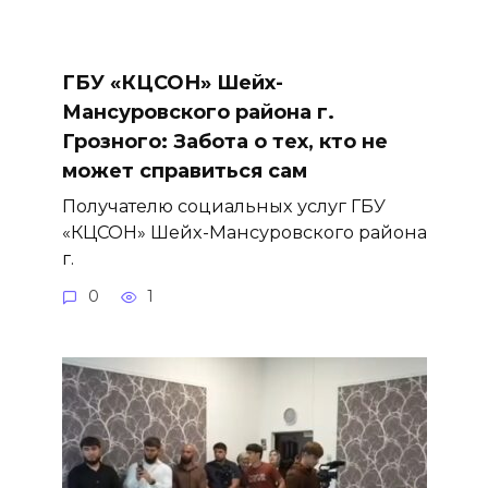
ГБУ «КЦСОН» Шейх-
Мансуровского района г.
Грозного: Забота о тех, кто не
может справиться сам
Получателю социальных услуг ГБУ
«КЦСОН» Шейх-Мансуровского района
г.
0
1