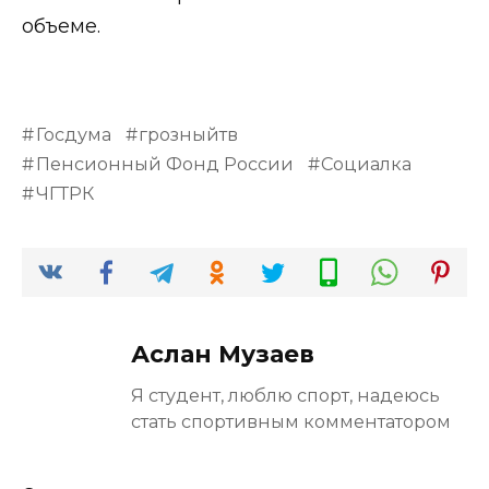
объеме.
Госдума
грозныйтв
Пенсионный Фонд России
Социалка
ЧГТРК
Аслан Музаев
Я студент, люблю спорт, надеюсь
стать спортивным комментатором