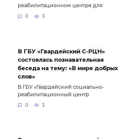
реабилитационном центре для
0
3
В ГБУ «Гвардейский С-РЦН»
состоялась познавательная
беседа на тему: «В мире добрых
слов»
В ГБУ «Гвардейский социально-
реабилитационный центр
0
3