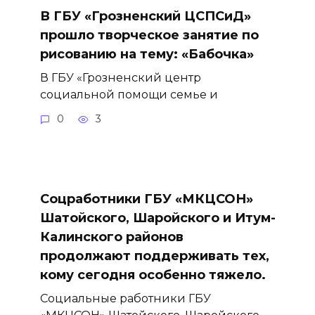
В ГБУ «Грозненский ЦСПСиД»
прошло творческое занятие по
рисованию на тему: «Бабочка»
В ГБУ «Грозненский центр
социальной помощи семье и
0
3
Соцработники ГБУ «МКЦСОН»
Шатойского, Шаройского и Итум-
Калинского районов
продолжают поддерживать тех,
кому сегодня особенно тяжело.
Социальные работники ГБУ
«МКЦСОН» Шатойского, Шаройского