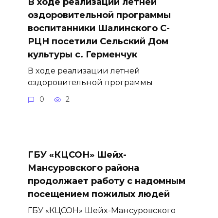
В ходе реализации летней
оздоровительной программы
воспитанники Шалинского С-
РЦН посетили Сельский Дом
культуры с. Герменчук
В ходе реализации летней
оздоровительной программы
0
2
ГБУ «КЦСОН» Шейх-
Мансуровского района
продолжает работу с надомным
посещением пожилых людей
ГБУ «КЦСОН» Шейх-Мансуровского