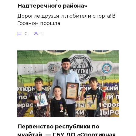
Надтеречного района»
Дорогие друзья и любители спорта! В
Грозном прошла
0
1
Первенство республики по
муайтай. — ГБУ ДО «Спортивная