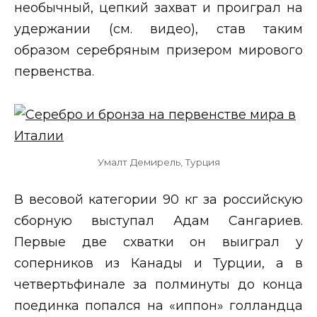
необычный, цепкий захват и проиграл на
удержании (см. видео), став таким
образом серебряным призером мирового
первенства.
Умалт Демирель, Турция
В весовой категории 90 кг за российскую
сборную выступал Адам Сангариев.
Первые две схватки он выиграл у
соперников из Канады и Турции, а в
четвертьфинале за полминуты до конца
поединка попался на «иппон» голландца