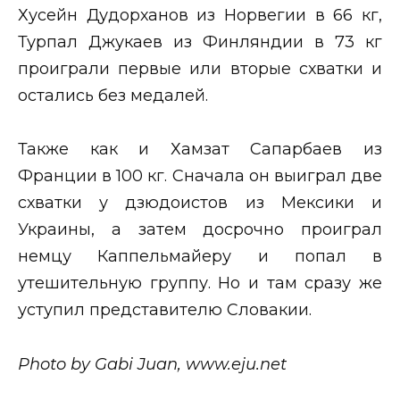
Хусейн Дудорханов из Норвегии в 66 кг,
Турпал Джукаев из Финляндии в 73 кг
проиграли первые или вторые схватки и
остались без медалей.
Также как и Хамзат Сапарбаев из
Франции в 100 кг. Сначала он выиграл две
схватки у дзюдоистов из Мексики и
Украины, а затем досрочно проиграл
немцу Каппельмайеру и попал в
утешительную группу. Но и там сразу же
уступил представителю Словакии.
Photo by Gabi Juan, www.eju.net