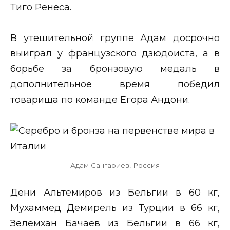
Тиго Ренеса.
В утешительной группе Адам досрочно
выиграл у французского дзюдоиста, а в
борьбе за бронзовую медаль в
дополнительное время победил
товарища по команде Егора Андони.
Адам Сангариев, Россия
Дени Альтемиров из Бельгии в 60 кг,
Мухаммед Демирель из Турции в 66 кг,
Зелемхан Бачаев из Бельгии в 66 кг,