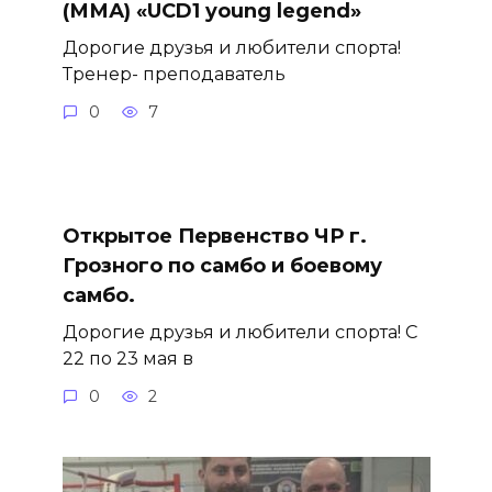
(ММА) «UCD1 young legend»
Дорогие друзья и любители спорта!
Тренер- преподаватель
0
7
Открытое Первенство ЧР г.
Грозного по самбо и боевому
самбо.
Дорогие друзья и любители спорта! С
22 по 23 мая в
0
2