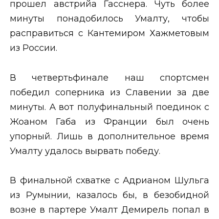
прошел австрийа Гасснера. Чуть более
минуты понадобилось Умалту, чтобы
расправиться с Кантемиром Хажметовым
из России.
В четвертьфинале наш спортсмен
победил соперника из Славении за две
минуты. А вот полуфинальный поединок с
Жоаном Габа из Франции был очень
упорный. Лишь в дополнительное время
Умалту удалось вырвать победу.
В финальной схватке с Адрианом Шульга
из Румынии, казалось бы, в безобидной
возне в партере Умалт Демирель попал в