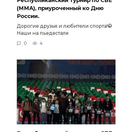
Республиканский турнир по СБЕ
(ММА), приуроченный ко Дню
России.
Дорогие друзья и любители спорта!🥋
Наши на пьедестале
0
4