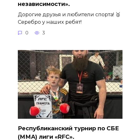
независимости».
Дорогие друзья и любители спорта! 🥈
Серебро у наших ребят!
0
3
Республиканский турнир по СБЕ
(ММА) лиги «RFC».