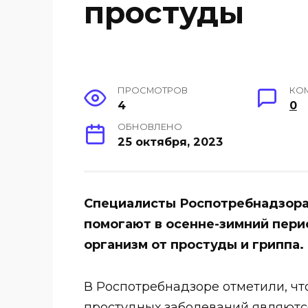
простуды
ПРОСМОТРОВ
КО
4
0
ОБНОВЛЕНО
25 октября, 2023
Специалисты Роспотребнадзора
помогают в осенне-зимний пери
организм от простуды и гриппа.
В Роспотребнадзоре отметили, ч
простудных заболеваний являютс