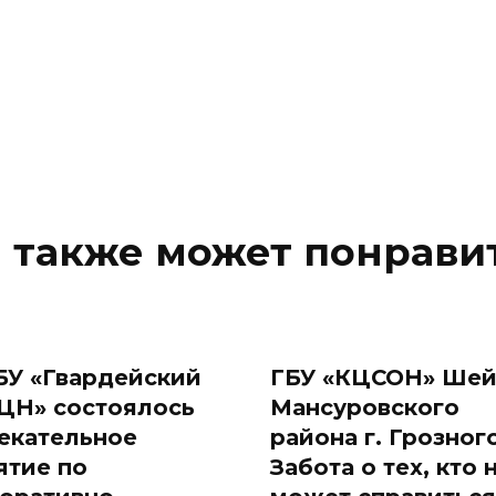
 также может понрави
БУ «Гвардейский
ГБУ «КЦСОН» Шей
ЦН» состоялось
Мансуровского
екательное
района г. Грозного
ятие по
Забота о тех, кто 