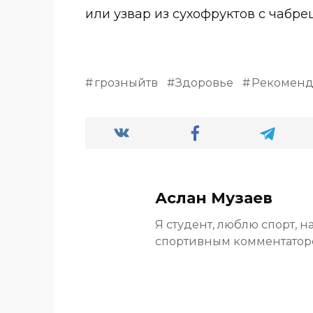
или узвар из сухофруктов с чабре
грозныйтв
Здоровье
Рекомен
Аслан Музаев
Я студент, люблю спорт, н
спортивным комментато