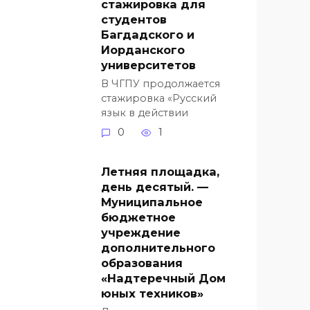
стажировка для
студентов
Багдадского и
Иорданского
университетов
В ЧГПУ продолжается
стажировка «Русский
язык в действии
0
1
Летняя площадка,
день десятый. —
Муниципальное
бюджетное
учреждение
дополнительного
образования
«Надтеречный Дом
юных техников»