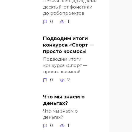
Летняя площадка, день
десятый: от фонетики
до робопроектов
0
1
Подводим итоги
конкурса «Спорт —
просто космос»!
Подводим итоги
конкурса «Спорт —
просто космос»!
0
2
Что мы знаем о
деньгах?
Что мы знаем о
деньгах?
0
1