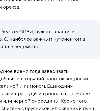
и орехов.
збежать ОРВИ, нужно запастись
чно, С, наиболее важным нутриентом в
или в ведомстве.
одное время года заваривать
обавить в горячий напиток кедровых
с калиной и лимоном. Еще одним
тики простуды и гриппа в ведомстве
ы или черной смородины. Кроме того,
 сбитень с брусникой, клюквенный пунш