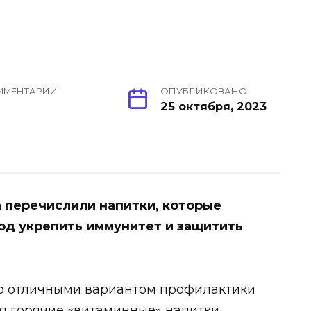
ММЕНТАРИИ
ОПУБЛИКОВАНО
25 октября, 2023
 перечислили напитки, которые
од укрепить иммунитет и защитить
то отличными вариантом профилактики
я горячие «витаминные» напитки,