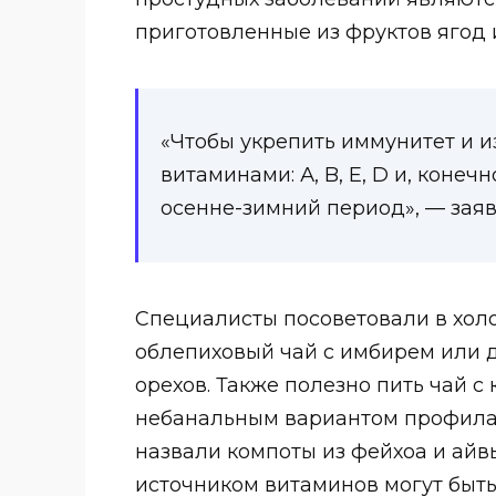
приготовленные из фруктов ягод 
«Чтобы укрепить иммунитет и и
витаминами: А, B, Е, D и, коне
осенне-зимний период», — заяв
Специалисты посоветовали в хол
облепиховый чай с имбирем или д
орехов. Также полезно пить чай 
небанальным вариантом профилак
назвали компоты из фейхоа и айв
источником витаминов могут быть