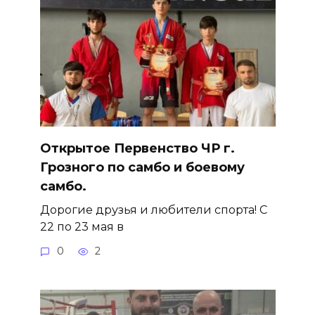
Открытое Первенство ЧР г.
Грозного по самбо и боевому
самбо.
Дорогие друзья и любители спорта! С
22 по 23 мая в
0
2