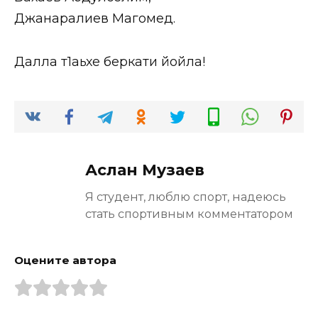
Джанаралиев Магомед.
Далла т1аьхе беркати йойла!
Аслан Музаев
Я студент, люблю спорт, надеюсь
стать спортивным комментатором
Оцените автора