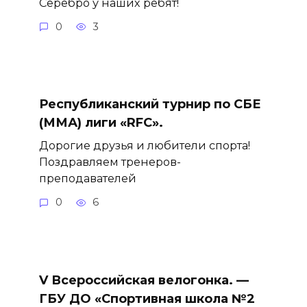
Серебро у наших ребят!
0
3
Республиканский турнир по СБЕ
(ММА) лиги «RFC».
Дорогие друзья и любители спорта!
Поздравляем тренеров-
преподавателей
0
6
V Всероссийская велогонка. —
ГБУ ДО «Спортивная школа №2