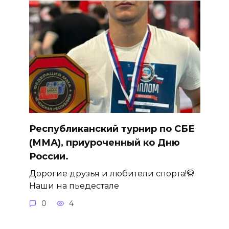
Республиканский турнир по СБЕ
(ММА), приуроченный ко Дню
России.
Дорогие друзья и любители спорта!🥋
Наши на пьедестале
0
4