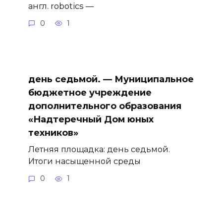
англ. robotics —
0
1
день седьмой. — Муниципальное
бюджетное учреждение
дополнительного образования
«Надтеречный Дом юных
техников»
Летняя площадка: день седьмой.
Итоги насыщенной среды
0
1