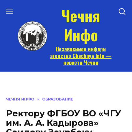
Перейти
Чечня
к
содержанию
Инфо
Независимое информ
агенство Chechnya Info —
новости Чечни
ЧЕЧНЯ ИНФО
»
ОБРАЗОВАНИЕ
Ректору ФГБОУ ВО «ЧГУ
им. А. А. Кадырова»