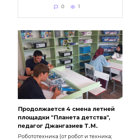
0
1
Продолжается 4 смена летней
площадки "Планета детства",
педагог Джангазиев Т.М.
Робототехника (от робот и техника;