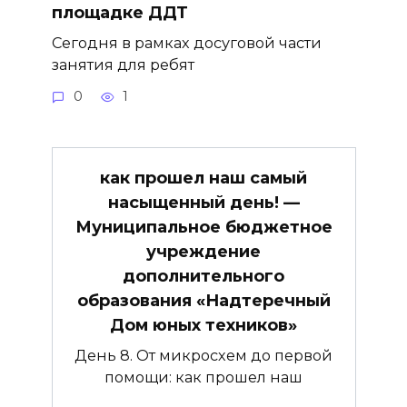
площадке ДДТ
Сегодня в рамках досуговой части
занятия для ребят
0
1
как прошел наш самый
насыщенный день! —
Муниципальное бюджетное
учреждение
дополнительного
образования «Надтеречный
Дом юных техников»
День 8. От микросхем до первой
помощи: как прошел наш