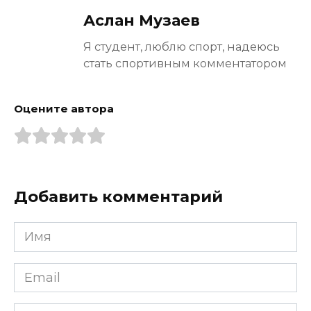
Аслан Музаев
Я студент, люблю спорт, надеюсь
стать спортивным комментатором
Оцените автора
Добавить комментарий
Имя
*
Email
*