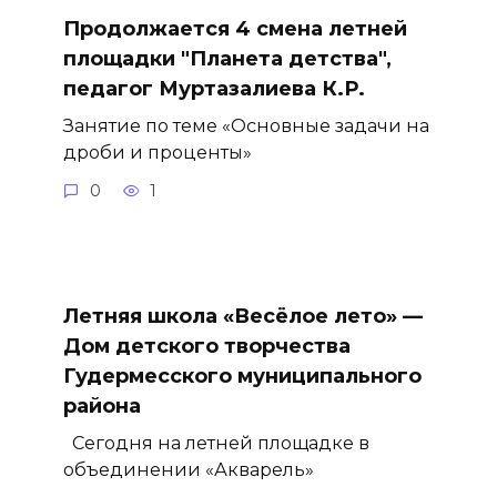
Продолжается 4 смена летней
площадки "Планета детства",
педагог Муртазалиева К.Р.
Занятие по теме «Основные задачи на
дроби и проценты»
0
1
Летняя школа «Весёлое лето» —
Дом детского творчества
Гудермесского муниципального
района
Сегодня на летней площадке в
объединении «Акварель»