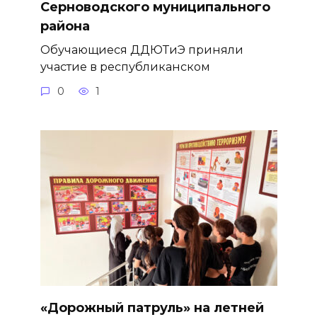
Серноводского муниципального
района
Обучающиеся ДДЮТиЭ приняли
участие в республиканском
0
1
«Дорожный патруль» на летней