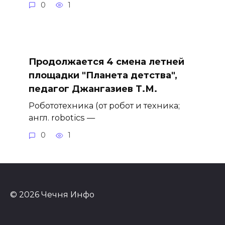
0
1
Продолжается 4 смена летней
площадки "Планета детства",
педагог Джангазиев Т.М.
Робототехника (от робот и техника;
англ. robotics —
0
1
© 2026 Чечня Инфо