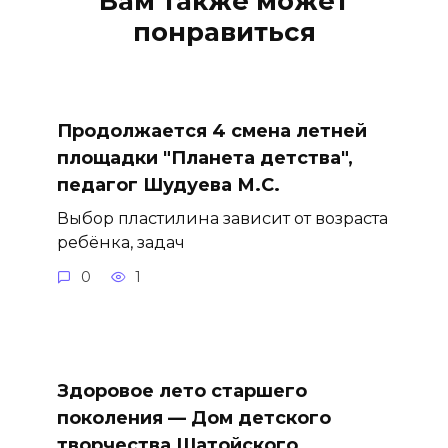
Вам также может
понравиться
Продолжается 4 смена летней
площадки "Планета детства",
педагог Шудуева М.С.
Выбор пластилина зависит от возраста
ребёнка, задач
0
1
Здоровое лето старшего
поколения — Дом детского
творчества Шатойского