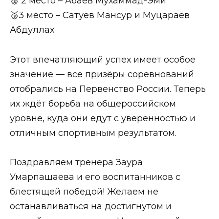
🥈 2 место – Абаев Мухаммад-Эми
🥉3 место – Сатуев Мансур и Муцараев
Абдуллах
Этот впечатляющий успех имеет особое
значение — все призёры соревнований
отобрались на Первенство России. Теперь
их ждёт борьба на общероссийском
уровне, куда они едут с уверенностью и
отличным спортивным результатом.
Поздравляем тренера Заура
Умарпашаева и его воспитанников с
блестящей победой! Желаем не
останавливаться на достигнутом и