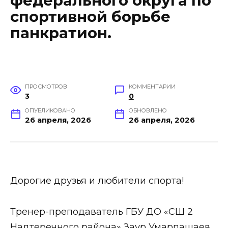
федерального округа по
спортивной борьбе
панкратион.
ПРОСМОТРОВ
КОММЕНТАРИИ
3
0
ОПУБЛИКОВАНО
ОБНОВЛЕНО
26 апреля, 2026
26 апреля, 2026
Дорогие друзья и любители спорта!
Тренер-преподаватель ГБУ ДО «СШ 2
Надтеречного района» Заур Умарпашаев