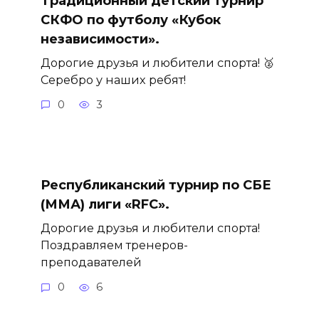
Традиционный детский турнир
СКФО по футболу «Кубок
независимости».
Дорогие друзья и любители спорта! 🥈
Серебро у наших ребят!
0
3
Республиканский турнир по СБЕ
(ММА) лиги «RFC».
Дорогие друзья и любители спорта!
Поздравляем тренеров-
преподавателей
0
6