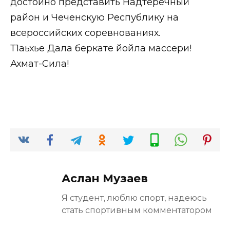
достойно представить Надтеречный
район и Чеченскую Республику на
всероссийских соревнованиях.
Т1аьхье Дала беркате йойла массери!
Ахмат-Сила!
Аслан Музаев
Я студент, люблю спорт, надеюсь
стать спортивным комментатором