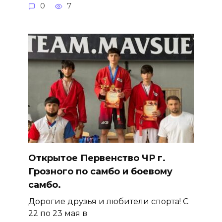
0
7
Открытое Первенство ЧР г.
Грозного по самбо и боевому
самбо.
Дорогие друзья и любители спорта! С
22 по 23 мая в