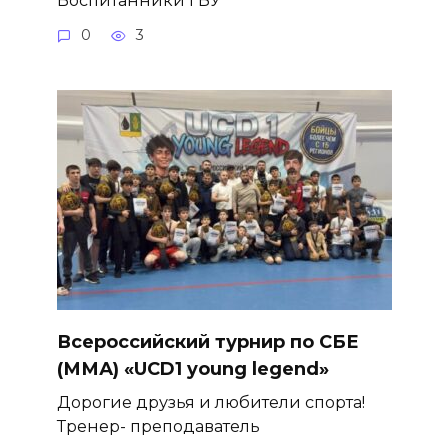
Воспитанники ГБУ
0
3
Всероссийский турнир по СБЕ
(ММА) «UCD1 young legend»
Дорогие друзья и любители спорта!
Тренер- преподаватель