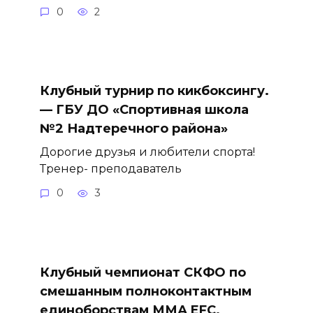
0
2
Клубный турнир по кикбоксингу.
— ГБУ ДО «Спортивная школа
№2 Надтеречного района»
Дорогие друзья и любители спорта!
Тренер- преподаватель
0
3
Клубный чемпионат СКФО по
смешанным полноконтактным
единоборствам ММА EFC.