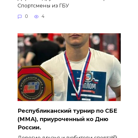
Спортсмены из ГБУ
0
4
Республиканский турнир по СБЕ
(ММА), приуроченный ко Дню
России.
Дорогие друзья и любители спорта!🥋