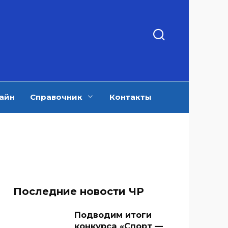
айн
Справочник
Контакты
Последние новости ЧР
Подводим итоги
конкурса «Спорт —