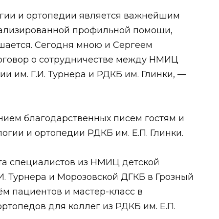
гии и ортопедии является важнейшим
ализированной профильной помощи,
чшается. Сегодня мною и Сергеем
оговор о сотрудничестве между НМИЦ
и им. Г.И. Турнера и РДКБ им. Глинки, —
ием благодарственных писем гостям и
огии и ортопедии РДКБ им. Е.П. Глинки.
ита специалистов из НМИЦ детской
И. Турнера и Морозовской ДГКБ в Грозный
̈м пациентов и мастер-класс в
ртопедов для коллег из РДКБ им. Е.П.