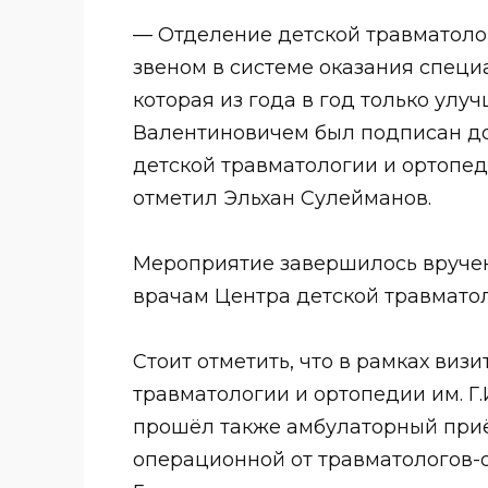
⠀
— Отделение детской травматоло
звеном в системе оказания специ
которая из года в год только улу
Валентиновичем был подписан д
детской травматологии и ортопеди
отметил Эльхан Сулейманов.
⠀
Мероприятие завершилось вручен
врачам Центра детской травматол
⠀
Стоит отметить, что в рамках виз
травматологии и ортопедии им. Г.
прошёл также амбулаторный прие
операционной от травматологов-о