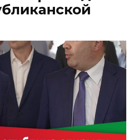
убликанской