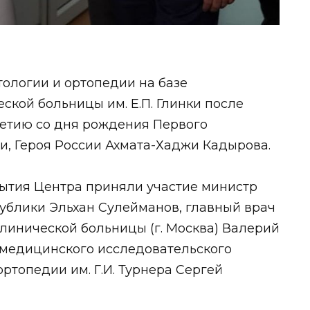
тологии и ортопедии на базе
ской больницы им. Е.П. Глинки после
летию со дня рождения Первого
и, Героя России Ахмата-Хаджи Кадырова.
рытия Центра приняли участие министр
ублики Эльхан Сулейманов, главный врач
клинической больницы (г. Москва) Валерий
 медицинского исследовательского
ртопедии им. Г.И. Турнера Сергей