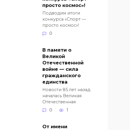
просто космос»!
Подводим итоги
конкурса «Спорт —
просто космос»!
0
В памяти о
Великой
Отечественной
войне — сила
гражданского
единства
Новости 85 лет назад
началась Великая
Отечественная
0
1
От имени