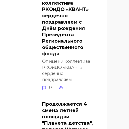
коллектива
РКОиДО «КВАНТ»
сердечно
поздравляем с
Днём рождения
Президента
Регионального
общественного
фонда
От имени коллектива
РКОиДО «КВАНТ»
сердечно
поздравляем
0
1
Продолжается 4
смена летней
площадки
"Планета детства",