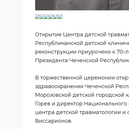
Открытие Центра детской травма
Республиканской детской клиниче
реконструкции приурочено к 70-
Президента Чеченской Республик
⠀
В торжественной церемонии отк
здравоохранения Чеченской Респ
Морозовской детской городской 
Горев и директор Национального
центра детской травматологии и о
Виссарионов.