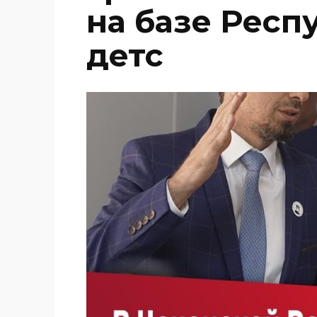
на базе Респ
детс