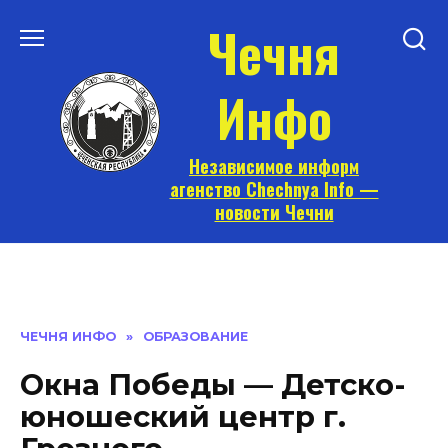
Перейти
Чечня
к
содержанию
Инфо
Независимое информ
агенство Chechnya Info —
новости Чечни
ЧЕЧНЯ ИНФО
»
ОБРАЗОВАНИЕ
Окна Победы — Детско-
юношеский центр г.