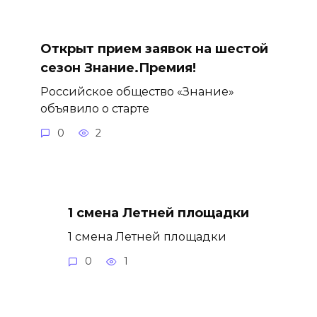
Открыт прием заявок на шестой
сезон Знание.Премия!
Российское общество «Знание»
объявило о старте
0
2
1 смена Летней площадки
1 смена Летней площадки
0
1