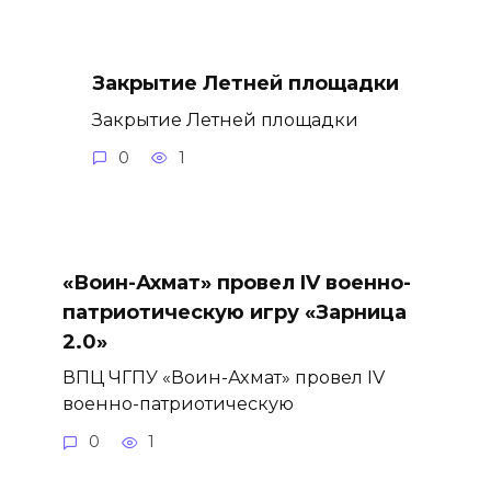
Закрытие Летней площадки
Закрытие Летней площадки
0
1
«Воин-Ахмат» провел IV военно-
патриотическую игру «Зарница
2.0»
ВПЦ ЧГПУ «Воин-Ахмат» провел IV
военно-патриотическую
0
1