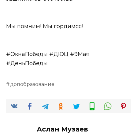
Мы помним! Мы гордимся!
#ОкнаПобеды #ДЮЦ #9Мая
#ДеньПобеды
допобразование
Аслан Музаев