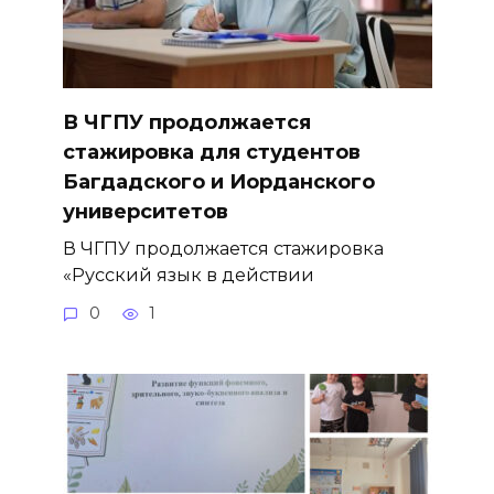
В ЧГПУ продолжается
стажировка для студентов
Багдадского и Иорданского
университетов
В ЧГПУ продолжается стажировка
«Русский язык в действии
0
1