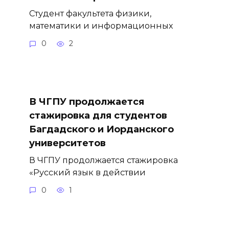
Студент факультета физики,
математики и информационных
0
2
В ЧГПУ продолжается
стажировка для студентов
Багдадского и Иорданского
университетов
В ЧГПУ продолжается стажировка
«Русский язык в действии
0
1