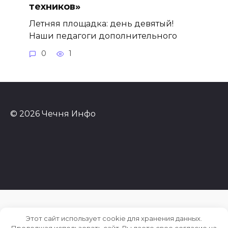
техников»
Летняя площадка: день девятый!
Наши педагоги дополнительного
0
1
© 2026 Чечня Инфо
Этот сайт использует cookie для хранения данных.
Продолжая использовать сайт, Вы даете свое согласие на