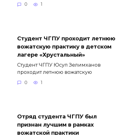
0
1
Студент ЧГПУ проходит летнюю
вожатскую практику в детском
лагере «Хрустальный»
Студент ЧГПУ Юсуп Зелимханов
проходит летнюю вожатскую
0
1
Отряд студента ЧГПУ был
признан лучшим в рамках
вожатской практики