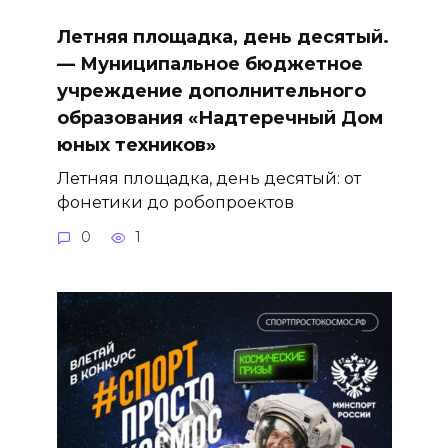
Летняя площадка, день десятый.
— Муниципальное бюджетное
учреждение дополнительного
образования «Надтеречный Дом
юных техников»
Летняя площадка, день десятый: от
фонетики до робопроектов
0
1