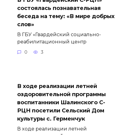
состоялась познавательная
беседа на тему: «В мире добрых
слов»
В ГБУ «Гвардейский социально-
реабилитационный центр
0
3
В ходе реализации летней
оздоровительной программы
воспитанники Шалинского С-
РЦН посетили Сельский Дом
культуры с. Герменчук
В ходе реализации летней