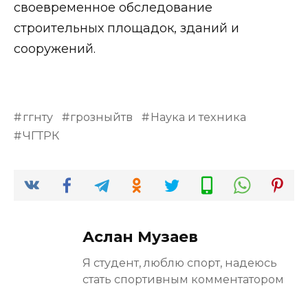
своевременное обследование
строительных площадок, зданий и
сооружений.
ггнту
грозныйтв
Наука и техника
ЧГТРК
Аслан Музаев
Я студент, люблю спорт, надеюсь
стать спортивным комментатором