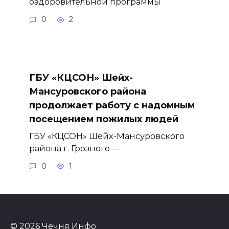
оздоровительной программы
0
2
ГБУ «КЦСОН» Шейх-
Мансуровского района
продолжает работу с надомным
посещением пожилых людей
ГБУ «КЦСОН» Шейх-Мансуровского
района г. Грозного —
0
1
© 2026 Чечня Инфо