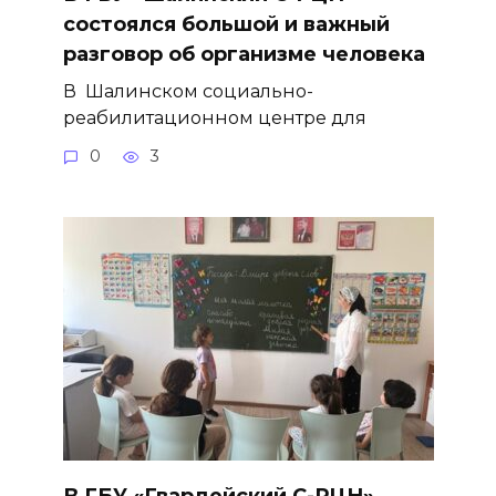
состоялся большой и важный
разговор об организме человека
В Шалинском социально-
реабилитационном центре для
0
3
В ГБУ «Гвардейский С-РЦН»