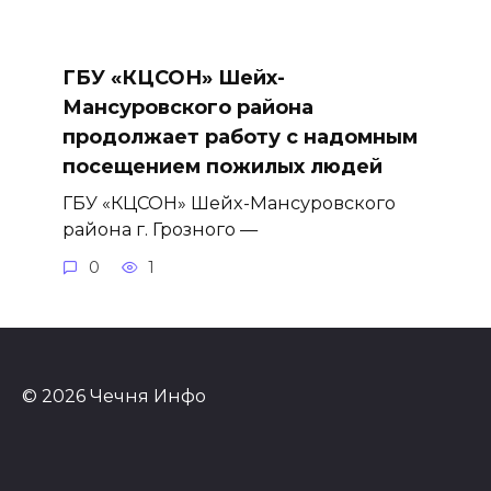
ГБУ «КЦСОН» Шейх-
Мансуровского района
продолжает работу с надомным
посещением пожилых людей
ГБУ «КЦСОН» Шейх-Мансуровского
района г. Грозного —
0
1
© 2026 Чечня Инфо