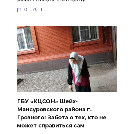
0
1
ГБУ «КЦСОН» Шейх-
Мансуровского района г.
Грозного: Забота о тех, кто не
может справиться сам