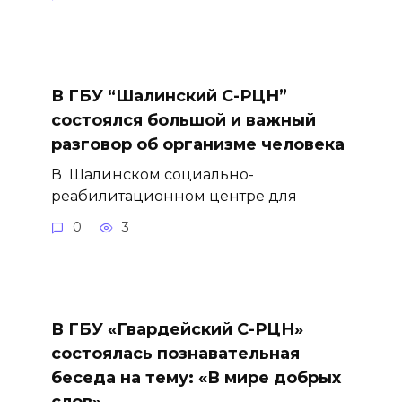
В ГБУ “Шалинский С-РЦН”
состоялся большой и важный
разговор об организме человека
В Шалинском социально-
реабилитационном центре для
0
3
В ГБУ «Гвардейский С-РЦН»
состоялась познавательная
беседа на тему: «В мире добрых
слов»