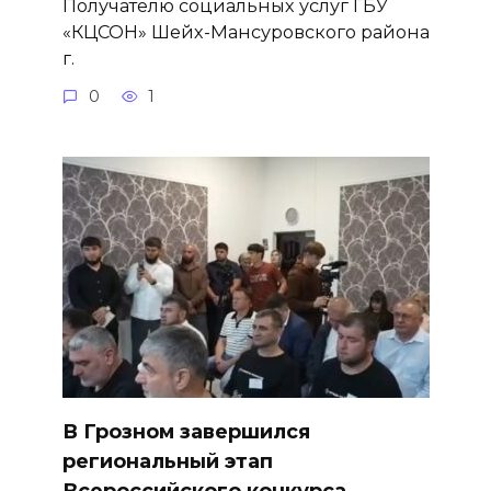
Получателю социальных услуг ГБУ
«КЦСОН» Шейх-Мансуровского района
г.
0
1
В Грозном завершился
региональный этап