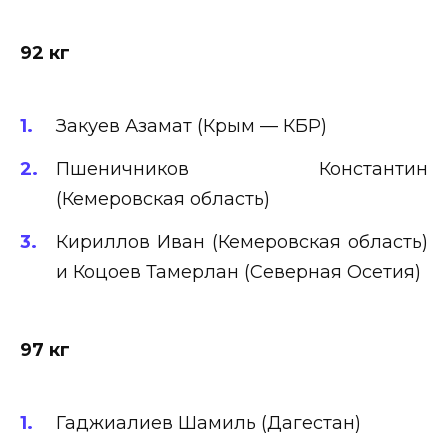
92 кг
Закуев Азамат (Крым — КБР)
Пшеничников Константин
(Кемеровская область)
Кириллов Иван (Кемеровская область)
и Коцоев Тамерлан (Северная Осетия)
97 кг
Гаджиалиев Шамиль (Дагестан)