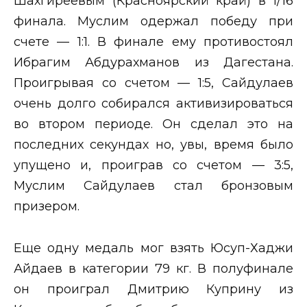
Шахгиреевым (Красноярский край) в 1/16
финала. Муслим одержал победу при
счете — 1:1. В финале ему противостоял
Ибрагим Абдурахманов из Дагестана.
Проигрывая со счетом — 1:5, Сайдулаев
очень долго собирался активизироваться
во втором периоде. Он сделал это на
последних секундах но, увы, время было
упущено и, проиграв со счетом — 3:5,
Муслим Сайдулаев стал бронзовым
призером.
Еще одну медаль мог взять Юсуп-Хаджи
Айдаев в категории 79 кг. В полуфинале
он проиграл Дмитрию Куприну из