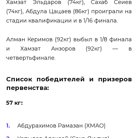
Хамзат Эльдаров (74кг), Сахаб Сеиев
(74кг), Абдула Цацаев (86кг) проиграли на
стадии квалификации и в 1/16 финала.
Алман Керимов (92кг) выбыл в 1/8 финала
и Хамзат Анзоров (92кг) — в
четвертьфинале.
Список победителей и призеров
первенства:
57 кг:
Абдурахимов Рамазан (ХМАО)