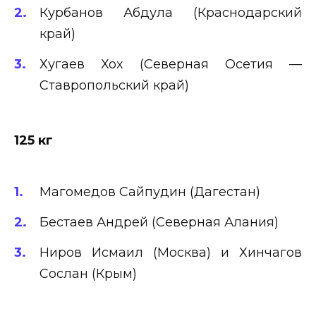
Курбанов Абдула (Краснодарский
край)
Хугаев Хох (Северная Осетия —
Ставропольский край)
125 кг
Магомедов Сайпудин (Дагестан)
Бестаев Андрей (Северная Алания)
Ниров Исмаил (Москва) и Хинчагов
Сослан (Крым)