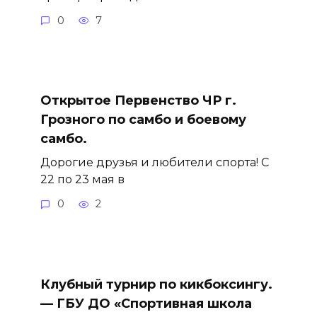
0
7
Открытое Первенство ЧР г.
Грозного по самбо и боевому
самбо.
Дорогие друзья и любители спорта! С
22 по 23 мая в
0
2
Клубный турнир по кикбоксингу.
— ГБУ ДО «Спортивная школа