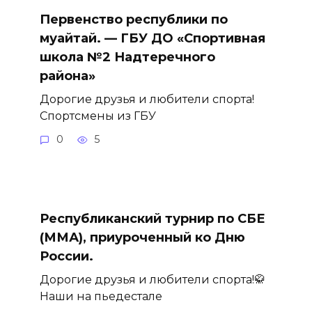
Первенство республики по
муайтай. — ГБУ ДО «Спортивная
школа №2 Надтеречного
района»
Дорогие друзья и любители спорта!
Спортсмены из ГБУ
0
5
Республиканский турнир по СБЕ
(ММА), приуроченный ко Дню
России.
Дорогие друзья и любители спорта!🥋
Наши на пьедестале