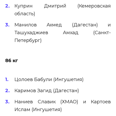
Куприн Дмитрий (Кемеровская
область)
Манилов Ахмед (Дагестан) и
Ташухаджиев Амхад (Санкт-
Петербург)
86 кг
Цолоев Бабули (Ингушетия)
Каримов Загид (Дагестан)
Наниев Славик (ХМАО) и Картоев
Ислам (Ингушетия)