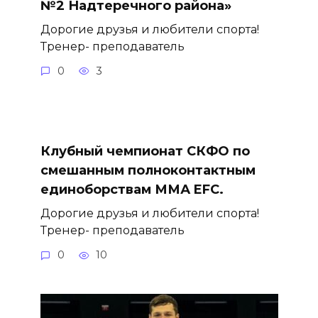
№2 Надтеречного района»
Дорогие друзья и любители спорта!
Тренер- преподаватель
0
3
Клубный чемпионат СКФО по
смешанным полноконтактным
единоборствам ММА EFC.
Дорогие друзья и любители спорта!
Тренер- преподаватель
0
10