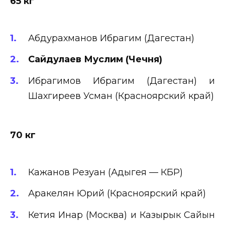
65 кг
Абдурахманов Ибрагим (Дагестан)
Сайдулаев Муслим (Чечня)
Ибрагимов Ибрагим (Дагестан) и
Шахгиреев Усман (Красноярский край)
70 кг
Кажанов Резуан (Адыгея — КБР)
Аракелян Юрий (Красноярский край)
Кетия Инар (Москва) и Казырык Сайын