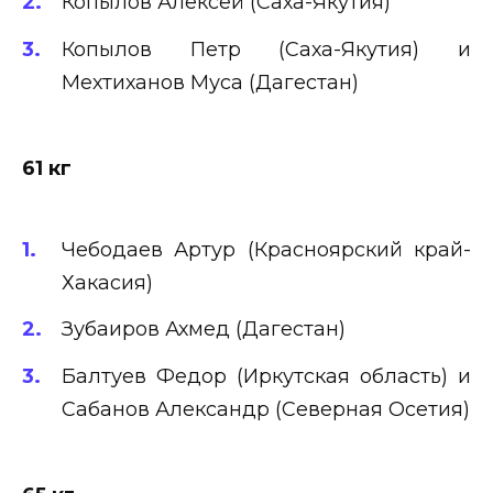
Копылов Алексей (Саха-Якутия)
Копылов Петр (Саха-Якутия) и
Мехтиханов Муса (Дагестан)
61 кг
Чебодаев Артур (Красноярский край-
Хакасия)
Зубаиров Ахмед (Дагестан)
Балтуев Федор (Иркутская область) и
Сабанов Александр (Северная Осетия)