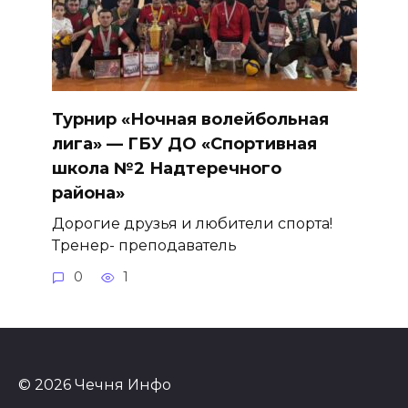
Турнир «Ночная волейбольная
лига» — ГБУ ДО «Спортивная
школа №2 Надтеречного
района»
Дорогие друзья и любители спорта!
Тренер- преподаватель
0
1
© 2026 Чечня Инфо