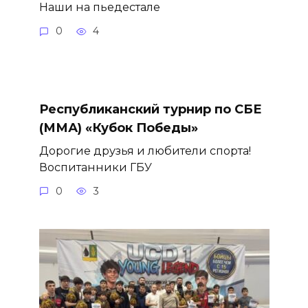
Наши на пьедестале
0
4
Республиканский турнир по СБЕ
(ММА) «Кубок Победы»
Дорогие друзья и любители спорта!
Воспитанники ГБУ
0
3