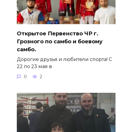
Открытое Первенство ЧР г.
Грозного по самбо и боевому
самбо.
Дорогие друзья и любители спорта! С
22 по 23 мая в
0
2