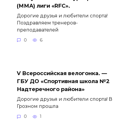
(ММА) лиги «RFC».
Дорогие друзья и любители спорта!
Поздравляем тренеров-
преподавателей
0
6
V Всероссийская велогонка. —
ГБУ ДО «Спортивная школа №2
Надтеречного района»
Дорогие друзья и любители спорта! В
Грозном прошла
0
1