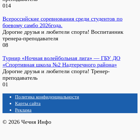
0
14
Всероссийские соревнования среди студентов по
боевому самбо 2026года.
Дорогие друзья и любители спорта! Воспитанник
тренера-преподавателя
0
8
Турнир «Ночная волейбольная лига» — ГБУ ДО
«Спортивная школа №2 Надтеречного района»
Дорогие друзья и любители спорта! Тренер-
преподаватель
0
1
Политика конфиденциальности
Карты сайта
Реклама
© 2026 Чечня Инфо