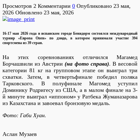
Просмотров
2
Комментарии
0
Опубликовано
23 мая,
2026
Обновлено
23 мая, 2026
16-17 мая 2026 года в испанском городе Бенидорм состоялся международный
турнир «Европа Опен» по дзюдо, в котором принимали участие 394
спортсмена из 39 стран.
На этих соревнованиях отличился Магамед
Борчашвили из Австрии
(на фото справа)
. В весовой
категории 81 кг на групповом этапе он выиграл три
схватки. Затем, в четвертьфинале победил поляка
Тарковского. В полуфинале Магомед уступил
Доминику Родригесу из США, а в малом финале на 3-
й минуте выиграл «иппоном» у Ратбека Жуманазарова
из Казахстана и завоевал бронзовую медаль.
Фото: Габи Хуан.
Аслан Музаев