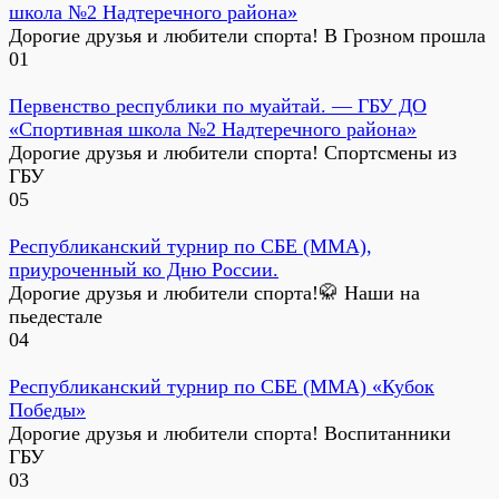
школа №2 Надтеречного района»
Дорогие друзья и любители спорта! В Грозном прошла
0
1
Первенство республики по муайтай. — ГБУ ДО
«Спортивная школа №2 Надтеречного района»
Дорогие друзья и любители спорта! Спортсмены из
ГБУ
0
5
Республиканский турнир по СБЕ (ММА),
приуроченный ко Дню России.
Дорогие друзья и любители спорта!🥋 Наши на
пьедестале
0
4
Республиканский турнир по СБЕ (ММА) «Кубок
Победы»
Дорогие друзья и любители спорта! Воспитанники
ГБУ
0
3