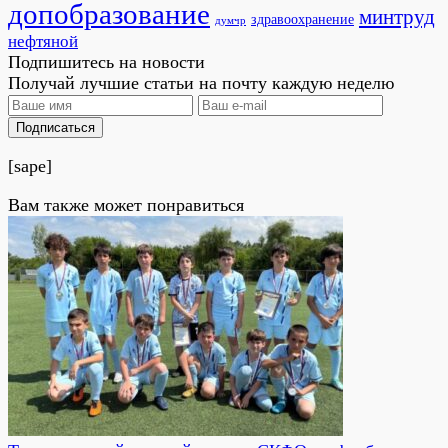
допобразование
минтруд
здравоохранение
думчр
нефтяной
Подпишитесь на новости
Получай лучшие статьи на почту каждую неделю
Подписаться
[sape]
Вам также может понравиться