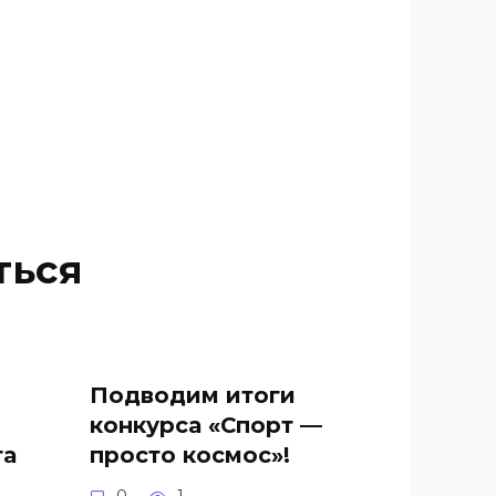
ться
Подводим итоги
конкурса «Спорт —
та
просто космос»!