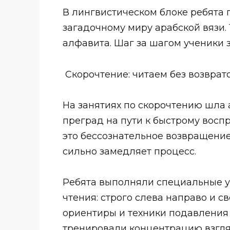
В лингвистическом блоке ребята
загадочному миру арабской вязи.
алфавита. Шаг за шагом ученики 
Скорочтение: читаем без возврато
На занятиях по скорочтению шла 
преград на пути к быстрому восп
это бессознательное возвращение
сильно замедляет процесс.
Ребята выполняли специальные 
чтения: строго слева направо и с
ориентиры и техники подавления
тренировали концентрацию взгляд