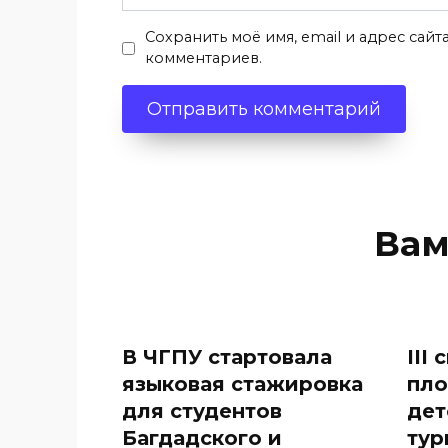
Сохранить моё имя, email и адрес сай
комментариев.
Вам
В ЧГПУ стартовала
III
языковая стажировка
пл
для студентов
дет
Багдадского и
тур