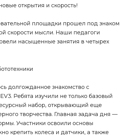
новые открытия и скорость!
овательной площадки прошел под знаком
кой скорости мысли. Наши педагоги
овели насыщенные занятия в четырех
бототехники
ось долгожданное знакомство с
EV3. Ребята изучили не только базовый
ресурсный набор, открывающий еще
рного творчества. Главная задача дня —
ормы. Участники освоили основы
но крепить колеса и датчики, а также