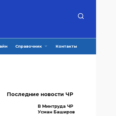
айн
Справочник
Контакты
Последние новости ЧР
В Минтруда ЧР
Усман Баширов