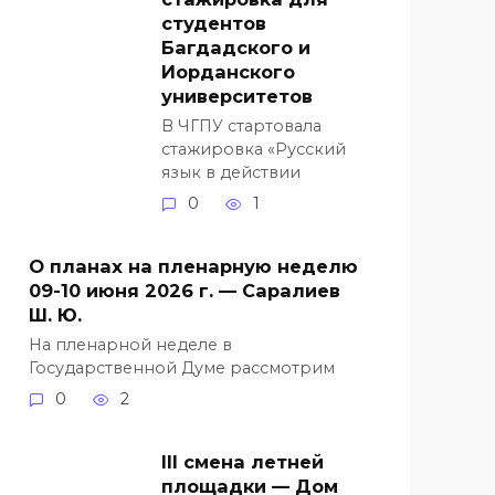
студентов
Багдадского и
Иорданского
университетов
В ЧГПУ стартовала
стажировка «Русский
язык в действии
0
1
О планах на пленарную неделю
09-10 июня 2026 г. — Саралиев
Ш. Ю.
На пленарной неделе в
Государственной Думе рассмотрим
0
2
III смена летней
площадки — Дом