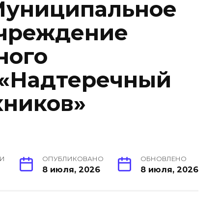
 Муниципальное
чреждение
ного
 «Надтеречный
хников»
ИИ
ОПУБЛИКОВАНО
ОБНОВЛЕНО
8 июля, 2026
8 июля, 2026