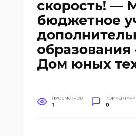
скорость! —
бюджетное у
дополнитель
образования
Дом юных те
ПРОСМОТРОВ
КОММЕНТАР
1
0