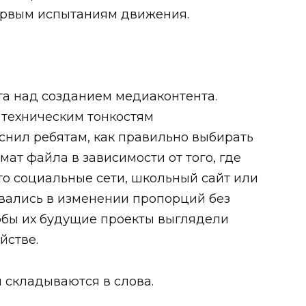
первым испытаниям движения.
а над созданием медиаконтента.
техническим тонкостям
снил ребятам, как правильно выбирать
ат файла в зависимости от того, где
то социальные сети, школьный сайт или
овались в изменении пропорций без
обы их будущие проекты выглядели
йстве.
 складываются в слова.