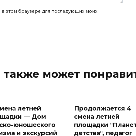
та в этом браузере для последующих моих
 также может понрави
 смена летней
Продолжается 4
ощадки — Дом
смена летней
ско-юношеского
площадки "Плане
изма и экскурсий
детства", педагог