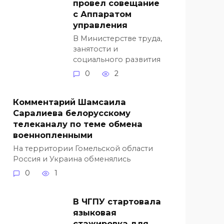
провел совещание
с Аппаратом
управления
В Министерстве труда,
занятости и
социального развития
0
2
Комментарий Шамсаила
Саралиева белорусскому
телеканалу по теме обмена
военнопленными
На территории Гомельской области
Россия и Украина обменялись
0
1
В ЧГПУ стартовала
языковая
стажировка для