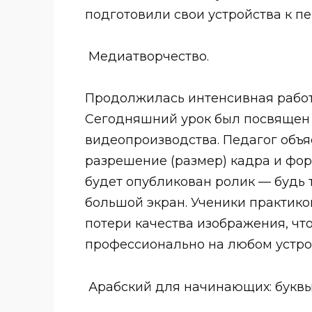
подготовили свои устройства к 
Медиатворчество.
Продолжилась интенсивная работ
Сегодняшний урок был посвящен 
видеопроизводства. Педагог объя
разрешение (размер) кадра и форм
будет опубликован ролик — будь 
большой экран. Ученики практик
потери качества изображения, чт
профессионально на любом устро
Арабский для начинающих: буквы