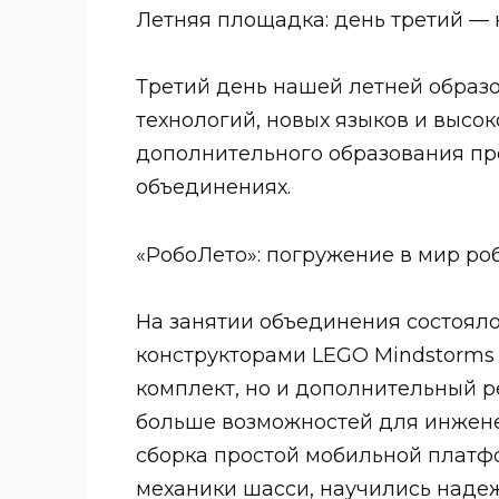
Летняя площадка: день третий — 
Третий день нашей летней образ
технологий, новых языков и высо
дополнительного образования пр
объединениях.
«РобоЛето»: погружение в мир ро
На занятии объединения состоял
конструкторами LEGO Mindstorms 
комплект, но и дополнительный 
больше возможностей для инжене
сборка простой мобильной платф
механики шасси, научились надеж