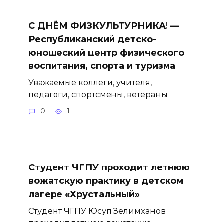
С ДНЁМ ФИЗКУЛЬТУРНИКА! —
Республиканский детско-
юношеский центр физического
воспитания, спорта и туризма
Уважаемые коллеги, учителя,
педагоги, спортсмены, ветераны
0
1
Студент ЧГПУ проходит летнюю
вожатскую практику в детском
лагере «Хрустальный»
Студент ЧГПУ Юсуп Зелимханов