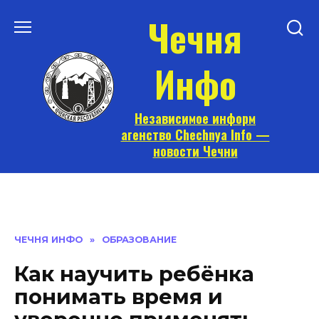
Перейти
Чечня
к
содержанию
Инфо
Независимое информ
агенство Chechnya Info —
новости Чечни
ЧЕЧНЯ ИНФО
»
ОБРАЗОВАНИЕ
Как научить ребёнка
понимать время и