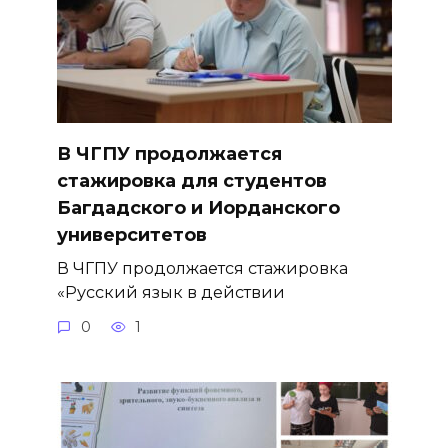
В ЧГПУ продолжается
стажировка для студентов
Багдадского и Иорданского
университетов
В ЧГПУ продолжается стажировка
«Русский язык в действии
0
1