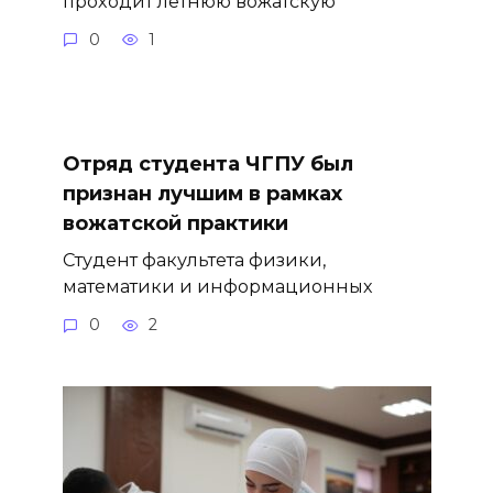
проходит летнюю вожатскую
0
1
Отряд студента ЧГПУ был
признан лучшим в рамках
вожатской практики
Студент факультета физики,
математики и информационных
0
2