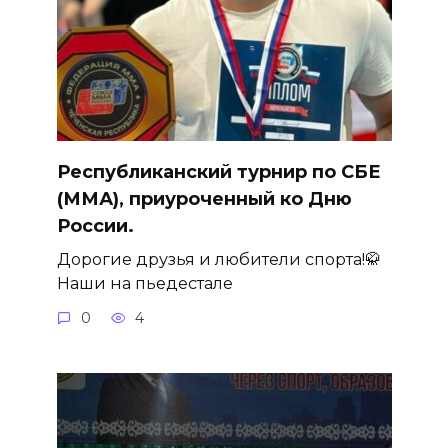
Республиканский турнир по СБЕ
(ММА), приуроченный ко Дню
России.
Дорогие друзья и любители спорта!🥋
Наши на пьедестале
0
4