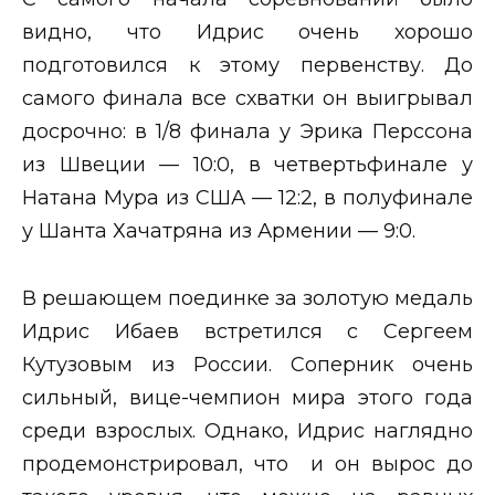
видно, что Идрис очень хорошо
подготовился к этому первенству. До
самого финала все схватки он выигрывал
досрочно: в 1/8 финала у Эрика Перссона
из Швеции — 10:0, в четвертьфинале у
Натана Мура из США — 12:2, в полуфинале
у Шанта Хачатряна из Армении — 9:0.
В решающем поединке за золотую медаль
Идрис Ибаев встретился с Сергеем
Кутузовым из России. Соперник очень
сильный, вице-чемпион мира этого года
среди взрослых. Однако, Идрис наглядно
продемонстрировал, что и он вырос до