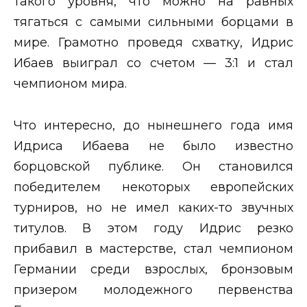
такого уровня, что можно на равных
тягаться с самыми сильными борцами в
мире. Грамотно проведя схватку, Идрис
Ибаев выиграл со счетом — 3:1 и стал
чемпионом мира.
Что интересно, до нынешнего года имя
Идриса Ибаева не было известно
борцовской публике. Он становился
победителем некоторых европейских
турниров, но не имел каких-то звучных
титулов. В этом году Идрис резко
прибавил в мастерстве, стал чемпионом
Германии среди взрослых, бронзовым
призером молодежного первенства