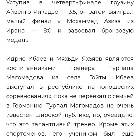
Уступив в четвертьфинале грузину
Айвенго Рикадзе — 3:5, он затем выиграл
малый финал у Мохаммад Азиза из
Ирана — 8:0 и завоевал бронзовую
медаль.
Идрис Ибаев и Мяхьди Яхъяев являются
воспитанниками тренера Турпала
Магомадова из села Гойты. Ибаев
выступал в республике на юношеских
соревнованиях, пока не переехал с семьей
в Германию. Турпал Магомадов не очень
известен широкой публике, но, очевидно,
что это талантливый тренер. Кроме этих
спортсменов, его учеником был еще