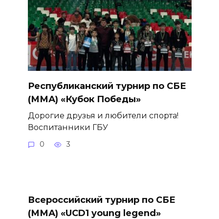
Республиканский турнир по СБЕ
(ММА) «Кубок Победы»
Дорогие друзья и любители спорта!
Воспитанники ГБУ
0
3
Всероссийский турнир по СБЕ
(ММА) «UCD1 young legend»