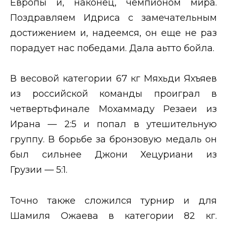
Европы и, наконец, чемпионом мира.
Поздравляем Идриса с замечательным
достижением и, надеемся, он еще не раз
порадует нас победами. Дала аьтто бойла.
В весовой категории 67 кг Мяхьди Яхъяев
из российской команды проиграл в
четвертьфинале Мохаммаду Резаеи из
Ирана — 2:5 и попал в утешительную
группу. В борьбе за бронзовую медаль он
был сильнее Джони Хецуриани из
Грузии — 5:1.
Точно также сложился турнир и для
Шамиля Ожаева в категории 82 кг.