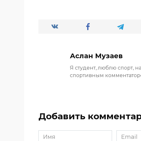
Аслан Музаев
Я студент, люблю спорт, н
спортивным комментато
Добавить коммента
Имя
Email