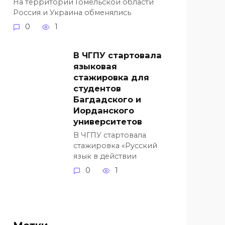
На территории Гомельской области
Россия и Украина обменялись
0
1
В ЧГПУ стартовала
языковая
стажировка для
студентов
Багдадского и
Иорданского
университетов
В ЧГПУ стартовала
стажировка «Русский
язык в действии
0
1