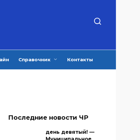
айн
Справочник
Контакты
Последние новости ЧР
день девятый! —
Муниципальное