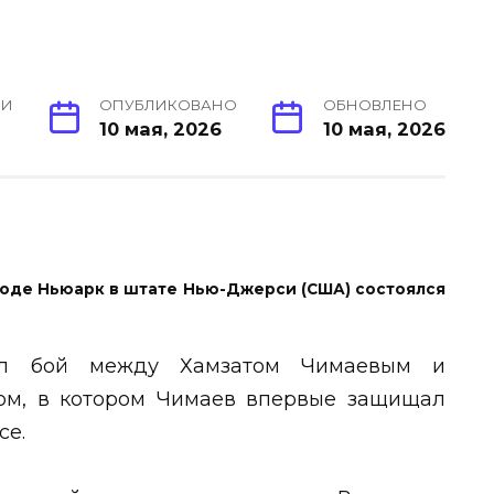
ИИ
ОПУБЛИКОВАНО
ОБНОВЛЕНО
10 мая, 2026
10 мая, 2026
городе Ньюарк в штате Нью-Джерси (США) состоялся
ыл бой между Хамзатом Чимаевым и
м, в котором Чимаев впервые защищал
се.