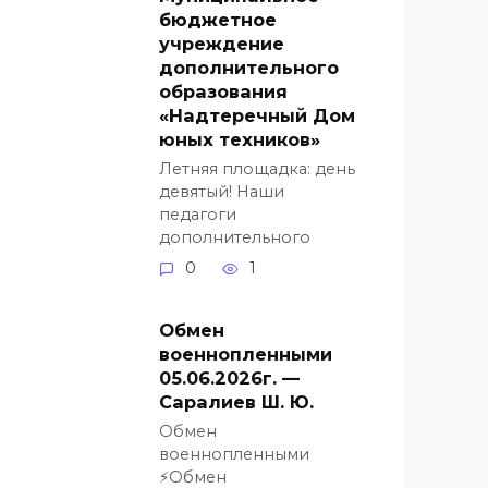
бюджетное
учреждение
дополнительного
образования
«Надтеречный Дом
юных техников»
Летняя площадка: день
девятый! Наши
педагоги
дополнительного
0
1
Обмен
военнопленными
05.06.2026г. —
Саралиев Ш. Ю.
Обмен
военнопленными
⚡️Обмен