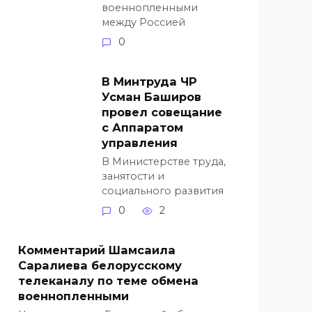
военнопленными
между Россией
0
В Минтруда ЧР
Усман Баширов
провел совещание
с Аппаратом
управления
В Министерстве труда,
занятости и
социального развития
0
2
Комментарий Шамсаила
Саралиева белорусскому
телеканалу по теме обмена
военнопленными