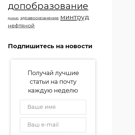
допобразование
минтруд
здравоохранение
думчр
нефтяной
Подпишитесь на новости
Получай лучшие
статьи на почту
каждую неделю