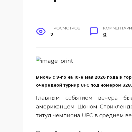
ПРОСМОТРОВ
КОММЕНТАР
2
0
В ночь с 9-го на 10-е мая 2026 года в 
очередной турнир UFC под номером 328.
Главным событием вечера б
американцем Шоном Стриклендо
титул чемпиона UFC в среднем ве