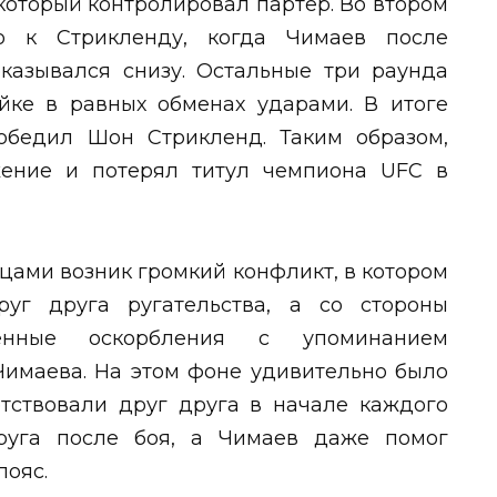
который контролировал партер. Во втором
о к Стрикленду, когда Чимаев после
оказывался снизу. Остальные три раунда
ке в равных обменах ударами. В итоге
бедил Шон Стрикленд. Таким образом,
ение и потерял титул чемпиона UFC в
цами возник громкий конфликт, в котором
уг друга ругательства, а со стороны
енные оскорбления с упоминанием
имаева. На этом фоне удивительно было
етствовали друг друга в начале каждого
руга после боя, а Чимаев даже помог
пояс.