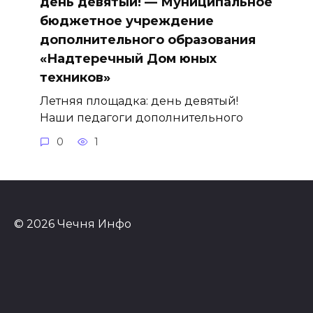
день девятый! — Муниципальное
бюджетное учреждение
дополнительного образования
«Надтеречный Дом юных
техников»
Летняя площадка: день девятый!
Наши педагоги дополнительного
0
1
© 2026 Чечня Инфо