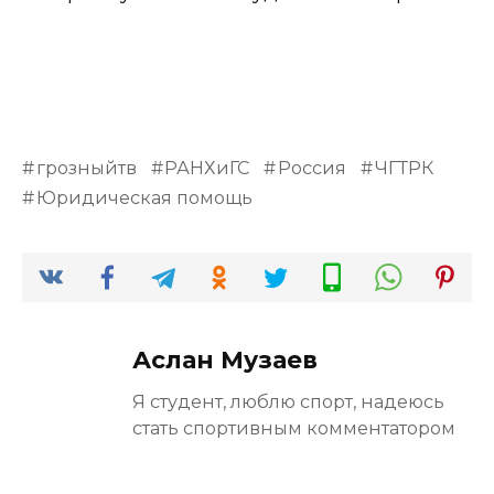
грозныйтв
РАНХиГС
Россия
ЧГТРК
Юридическая помощь
Аслан Музаев
Я студент, люблю спорт, надеюсь
стать спортивным комментатором