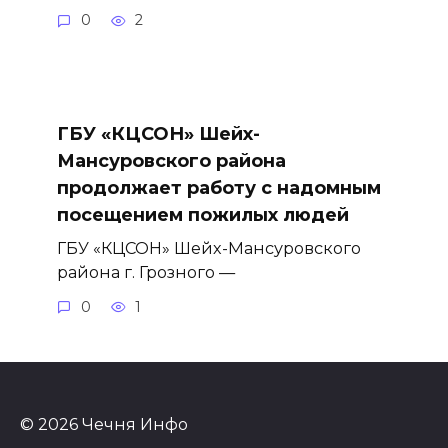
0
2
ГБУ «КЦСОН» Шейх-
Мансуровского района
продолжает работу с надомным
посещением пожилых людей
ГБУ «КЦСОН» Шейх-Мансуровского
района г. Грозного —
0
1
© 2026 Чечня Инфо