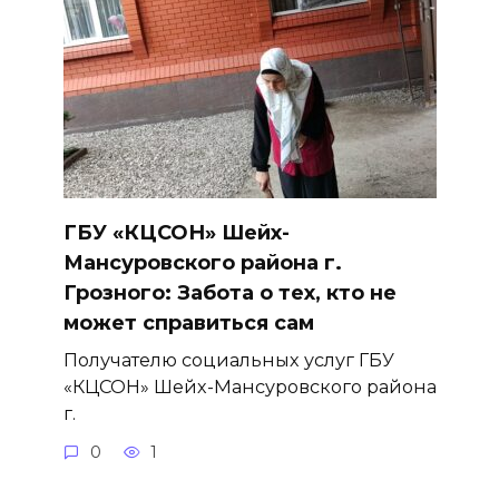
ГБУ «КЦСОН» Шейх-
Мансуровского района г.
Грозного: Забота о тех, кто не
может справиться сам
Получателю социальных услуг ГБУ
«КЦСОН» Шейх-Мансуровского района
г.
0
1