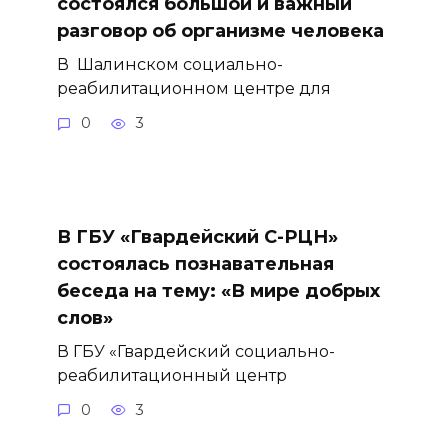
состоялся большой и важный
разговор об организме человека
В Шалинском социально-
реабилитационном центре для
0
3
В ГБУ «Гвардейский С-РЦН»
состоялась познавательная
беседа на тему: «В мире добрых
слов»
В ГБУ «Гвардейский социально-
реабилитационный центр
0
3