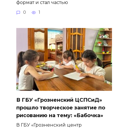
формат и стал частью
0
1
В ГБУ «Грозненский ЦСПСиД»
прошло творческое занятие по
рисованию на тему: «Бабочка»
В ГБУ «Грозненский центр