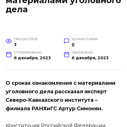
материалами уголовного
дела
ПРОСМОТРОВ
КОММЕНТАРИИ
3
0
ОПУБЛИКОВАНО
ОБНОВЛЕНО
6 декабря, 2023
6 декабря, 2023
О сроках ознакомления с материалами
уголовного дела рассказал эксперт
Северо-Кавказского института –
филиала РАНХиГС Артур Симонян.
Конституция Российской Федерации