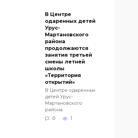
В Центре
одаренных детей
Урус-
Мартановского
района
продолжаются
занятия третьей
смены летней
школы
«Территория
открытий»
В Центре одаренных
детей Урус-
Мартановского
района
0
1