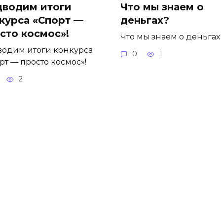
водим итоги
Что мы знаем о
курса «Спорт —
деньгах?
сто космос»!
Что мы знаем о деньгах
одим итоги конкурса
0
1
рт — просто космос»!
2