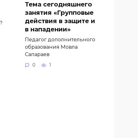
Тема сегодняшнего
занятия «Групповые
действия в защите и
?
в нападении»
Педагог дополнительного
образования Мовла
Сапараев
0
1