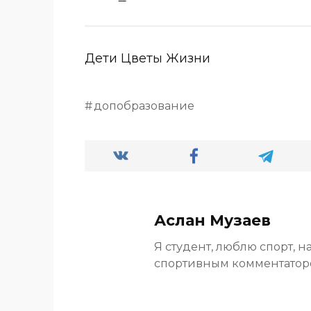
Дети Цветы Жизни
допобразование
Аслан Музаев
Я студент, люблю спорт, н
спортивным комментато