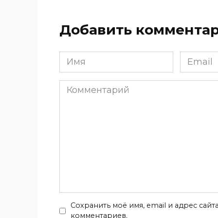
Добавить коммента
Имя
Email
*
*
Комментарий
Сохранить моё имя, email и адрес сай
комментариев.