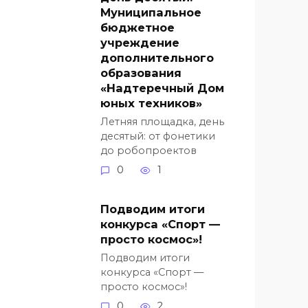
Муниципальное
бюджетное
учреждение
дополнительного
образования
«Надтеречный Дом
юных техников»
Летняя площадка, день
десятый: от фонетики
до робопроектов
0
1
Подводим итоги
конкурса «Спорт —
просто космос»!
Подводим итоги
конкурса «Спорт —
просто космос»!
0
2