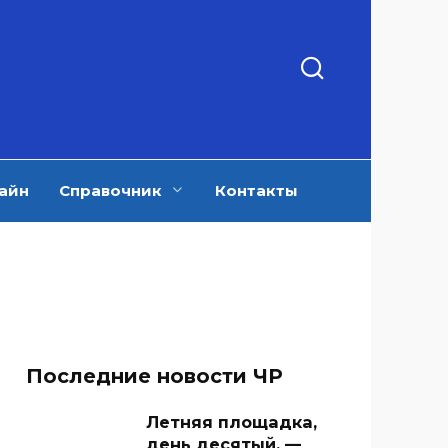
айн
Справочник
Контакты
Последние новости ЧР
Летняя площадка,
день десятый. —