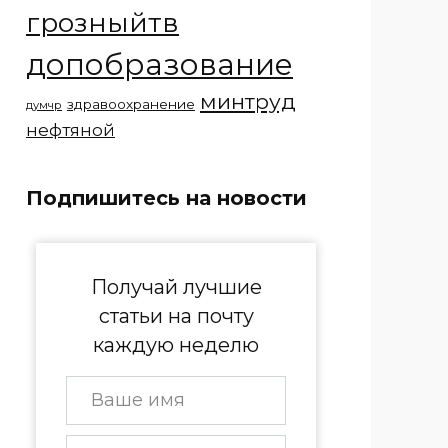
грозныйтв
допобразование
минтруд
здравоохранение
думчр
нефтяной
Подпишитесь на новости
Получай лучшие
статьи на почту
каждую неделю