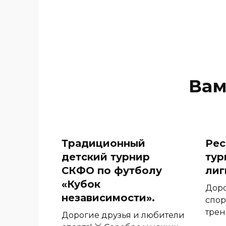
Вам
Традиционный
Рес
детский турнир
тур
СКФО по футболу
лиг
«Кубок
Доро
независимости».
спор
трен
Дорогие друзья и любители