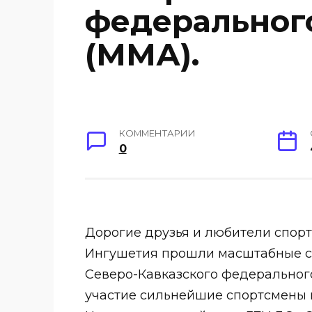
федерального
(ММА).
КОММЕНТАРИИ
0
Дорогие друзья и любители спорта
Ингушетия прошли масштабные с
Северо-Кавказского федерального
участие сильнейшие спортсмены и