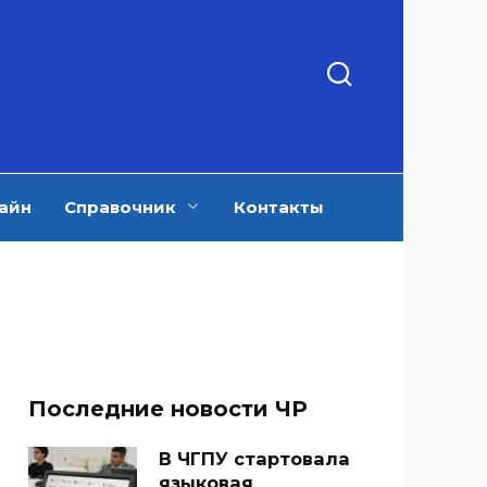
айн
Справочник
Контакты
Последние новости ЧР
В ЧГПУ стартовала
языковая