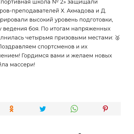
«Спортивная школа № 2» защищали
ов-преподавателей Х. Ахмадова и Д.
рировали высокий уровень подготовки,
у ведения боя. По итогам напряженных
лнилась четырьмя призовыми местами: 🥈
 Поздравляем спортсменов и их
лением! Гордимся вами и желаем новых
йла массери!