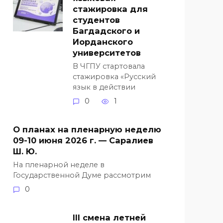
стажировка для
студентов
Багдадского и
Иорданского
университетов
В ЧГПУ стартовала
стажировка «Русский
язык в действии
0
1
О планах на пленарную неделю
09-10 июня 2026 г. — Саралиев
Ш. Ю.
На пленарной неделе в
Государственной Думе рассмотрим
0
III смена летней