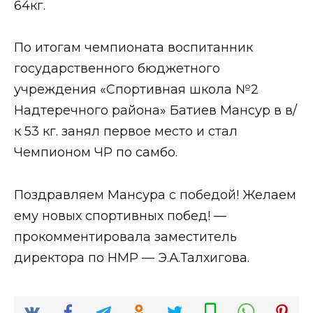
64кг.
По итогам чемпионата воспитанник
государственного бюджетного
учреждения «Спортивная школа №2
Надтеречного района» Батиев Мансур в в/
к 53 кг. занял первое место и стал
Чемпионом ЧР по самбо.
Поздравляем Мансура с победой! Желаем
ему новых спортивных побед! —
прокомментировала заместитель
директора по НМР — Э.А.Талхигова.