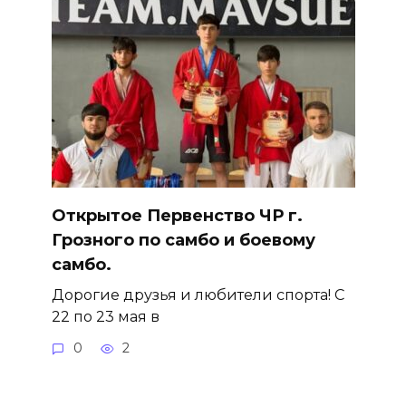
Открытое Первенство ЧР г.
Грозного по самбо и боевому
самбо.
Дорогие друзья и любители спорта! С
22 по 23 мая в
0
2