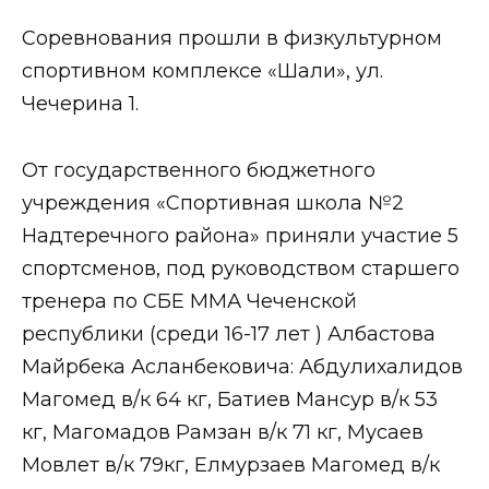
Соревнования прошли в физкультурном
спортивном комплексе «Шали», ул.
Чечерина 1.
От государственного бюджетного
учреждения «Спортивная школа №2
Надтеречного района» приняли участие 5
спортсменов, под руководством старшего
тренера по СБЕ ММА Чеченской
республики (среди 16-17 лет ) Албастова
Майрбека Асланбековича: Абдулихалидов
Магомед в/к 64 кг, Батиев Мансур в/к 53
кг, Магомадов Рамзан в/к 71 кг, Мусаев
Мовлет в/к 79кг, Елмурзаев Магомед в/к