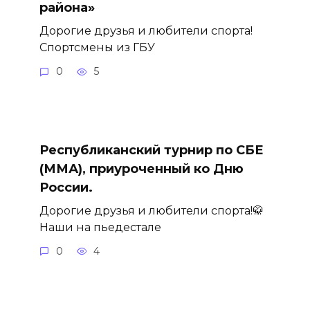
района»
Дорогие друзья и любители спорта!
Спортсмены из ГБУ
0
5
Республиканский турнир по СБЕ
(ММА), приуроченный ко Дню
России.
Дорогие друзья и любители спорта!🥋
Наши на пьедестале
0
4