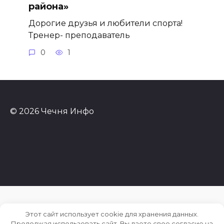
района»
Дорогие друзья и любители спорта!
Тренер- преподаватель
0
1
© 2026 Чечня Инфо
Этот сайт использует cookie для хранения данных.
Продолжая использовать сайт, Вы даете свое согласие на