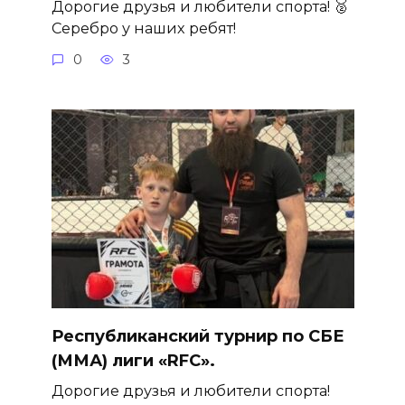
Дорогие друзья и любители спорта! 🥈
Серебро у наших ребят!
0
3
Республиканский турнир по СБЕ
(ММА) лиги «RFC».
Дорогие друзья и любители спорта!