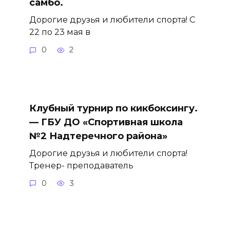
самбо.
Дорогие друзья и любители спорта! С
22 по 23 мая в
0
2
Клубный турнир по кикбоксингу.
— ГБУ ДО «Спортивная школа
№2 Надтеречного района»
Дорогие друзья и любители спорта!
Тренер- преподаватель
0
3