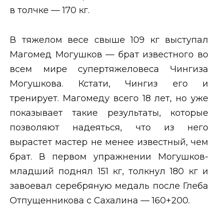
в толчке — 170 кг.
В тяжелом весе свыше 109 кг выступал
Магомед Могушков — брат известного во
всем мире супертяжеловеса Чингиза
Могушкова. Кстати, Чингиз его и
тренирует. Магомеду всего 18 лет, но уже
показывает такие результаты, которые
позволяют надеяться, что из него
вырастет мастер не менее известный, чем
брат. В первом упражнении Могушков-
младший поднял 151 кг, толкнул 180 кг и
завоевал серебряную медаль после Глеба
Отпущенникова с Сахалина — 160+200.