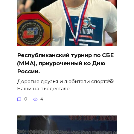
Республиканский турнир по СБЕ
(ММА), приуроченный ко Дню
России.
Дорогие друзья и любители спорта!🥋
Наши на пьедестале
0
4