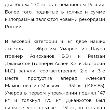
двоеборья 270 кг стал чемпионом России.
Более того, поднятые в толчке и сумме
килограммы являются новыми рекордами
России.
В весовой категории 81 кг двое наших
атлетов — Ибрагим Умаров из Наура
(тренер Азирханов В.Э.) и Рамзан
Джанхотов (тренеры Асаев Х.З. и Заргарян
М.С.) заняли, соответственно 2-е и 3-е
места, пропустив вперед Алексея
Мамонтова из Москвы — 331 кг (146+185).
Умаров в первом упражнении поднял 147
кг и толкнул 175 кг. Джанхотов был
сильнее всех в рывке — 151 кг, но отставал