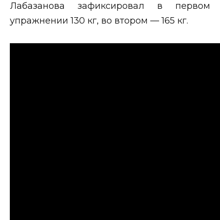
Лабазанова зафиксировал в первом
упражнении 130 кг, во втором — 165 кг.