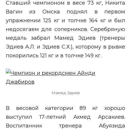
Ставший чемпионом в весе 73 кг, Никита
Вагин из Омска поднял в первом
упражнении 125 кг и толчке 164 кг и был
недосягаем для соперников. Серебряную
медаль забрал Мамед Эдиев (тренеры
Эдиев А.Л. и Эдиев С.Х.), которому в рывке
покорились 121 кг и в толчке 149 кг.
Мамед Эдиев
В весовой категории 89 кг хорошо
выступил 17-летний Ахмед Арсакиев.
Воспитанник тренера Абуязида