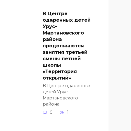
В Центре
одаренных детей
Урус-
Мартановского
района
продолжаются
занятия третьей
смены летней
школы
«Территория
открытий»
В Центре одаренных
детей Урус-
Мартановского
района
0
1