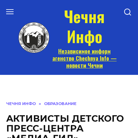
Перейти
Чечня
к
содержанию
Инфо
Независимое информ
агенство Chechnya Info —
новости Чечни
ЧЕЧНЯ ИНФО
»
ОБРАЗОВАНИЕ
АКТИВИСТЫ ДЕТСКОГО
ПРЕСС-ЦЕНТРА