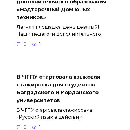
дополнительного образования
«Надтеречный Дом юных
техников»
Летняя площадка: день девятый!
Наши педагоги дополнительного
0
1
В ЧГПУ стартовала языковая
стажировка для студентов
Багдадского и Иорданского
университетов
В ЧГПУ стартовала стажировка
«Русский язык в действии
0
1