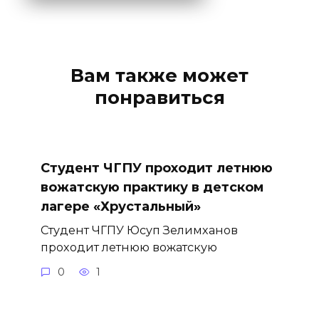
Вам также может
понравиться
Студент ЧГПУ проходит летнюю
вожатскую практику в детском
лагере «Хрустальный»
Студент ЧГПУ Юсуп Зелимханов
проходит летнюю вожатскую
0
1