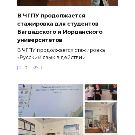
В ЧГПУ продолжается
стажировка для студентов
Багдадского и Иорданского
университетов
В ЧГПУ продолжается стажировка
«Русский язык в действии
0
1