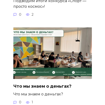
Подводим итоги конкурса «Спорт —
просто космос»!
0
2
Что мы знаем о деньгах?
Что мы знаем о деньгах?
0
1