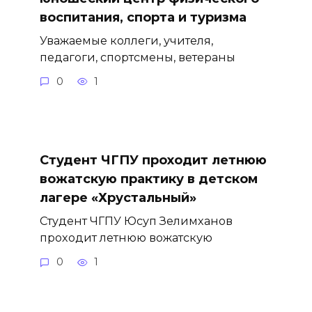
воспитания, спорта и туризма
Уважаемые коллеги, учителя,
педагоги, спортсмены, ветераны
0
1
Студент ЧГПУ проходит летнюю
вожатскую практику в детском
лагере «Хрустальный»
Студент ЧГПУ Юсуп Зелимханов
проходит летнюю вожатскую
0
1