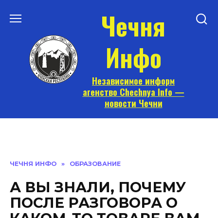
Перейти
Чечня
к
содержанию
Инфо
Независимое информ
агенство Chechnya Info —
новости Чечни
ЧЕЧНЯ ИНФО
»
ОБРАЗОВАНИЕ
А ВЫ ЗНАЛИ, ПОЧЕМУ
ПОСЛЕ РАЗГОВОРА О