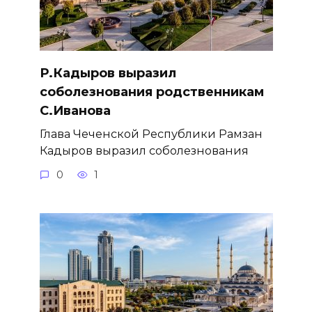
Р.Кадыров выразил
соболезнования родственникам
С.Иванова
Глава Чеченской Республики Рамзан
Кадыров выразил соболезнования
0
1