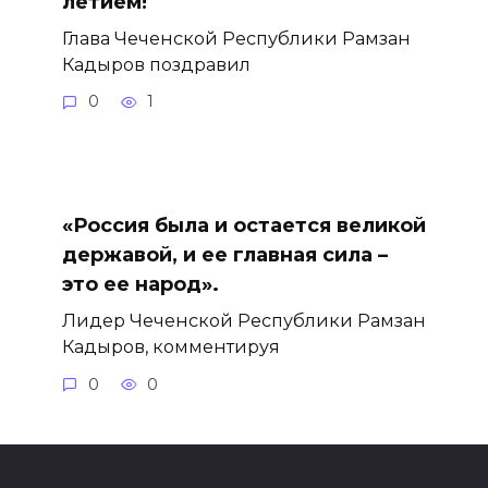
летием!
Глава Чеченской Республики Рамзан
Кадыров поздравил
0
1
«Россия была и остается великой
державой, и ее главная сила –
это ее народ».
Лидер Чеченской Республики Рамзан
Кадыров, комментируя
0
0