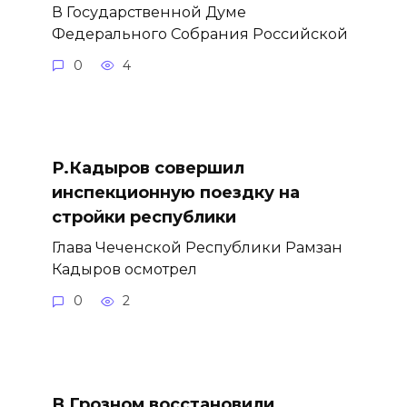
В Государственной Думе
Федерального Собрания Российской
0
4
Р.Кадыров совершил
инспекционную поездку на
стройки республики
Глава Чеченской Республики Рамзан
Кадыров осмотрел
0
2
В Грозном восстановили