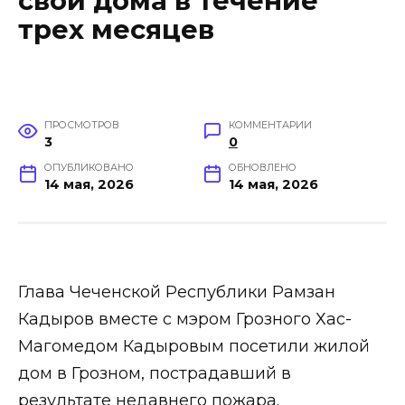
свои дома в течение
трех месяцев
ПРОСМОТРОВ
КОММЕНТАРИИ
3
0
ОПУБЛИКОВАНО
ОБНОВЛЕНО
14 мая, 2026
14 мая, 2026
Глава Чеченской Республики Рамзан
Кадыров вместе с мэром Грозного Хас-
Магомедом Кадыровым посетили жилой
дом в Грозном, пострадавший в
результате недавнего пожара.