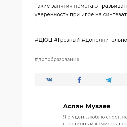
Такие занятия помогают развиват
уверенность при игре на синтезат
#ДЮЦ #Грозный #дополнительно
допобразование
Аслан Музаев
Я студент, люблю спорт, н
спортивным комментато