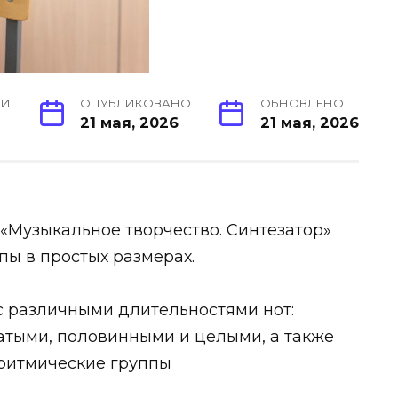
ИИ
ОПУБЛИКОВАНО
ОБНОВЛЕНО
21 мая, 2026
21 мая, 2026
«Музыкальное творчество. Синтезатор»
пы в простых размерах.
 различными длительностями нот:
атыми, половинными и целыми, а также
 ритмические группы