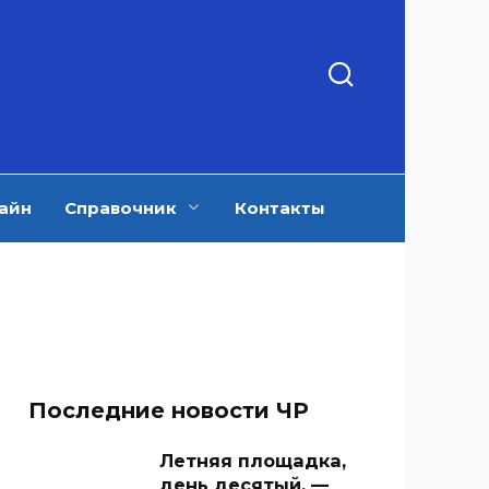
айн
Справочник
Контакты
Последние новости ЧР
Летняя площадка,
день десятый. —