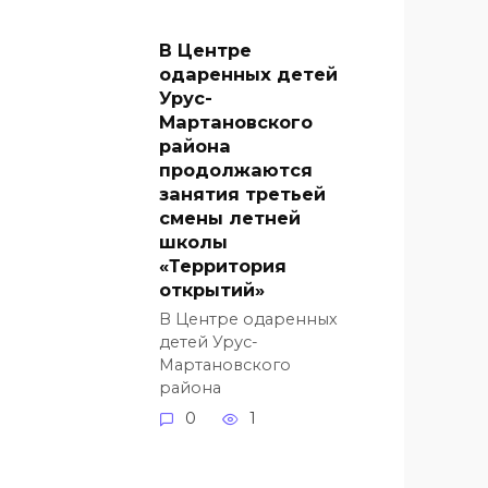
В Центре
одаренных детей
Урус-
Мартановского
района
продолжаются
занятия третьей
смены летней
школы
«Территория
открытий»
В Центре одаренных
детей Урус-
Мартановского
района
0
1