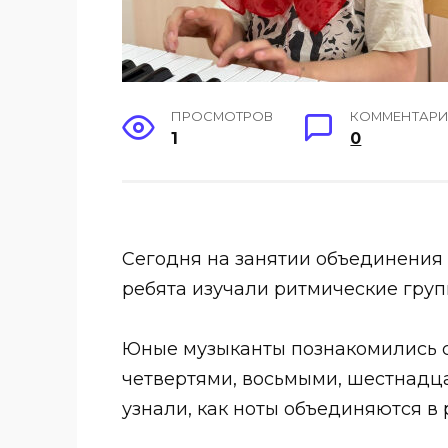
ПРОСМОТРОВ
КОММЕНТАР
1
0
Сегодня на занятии объединения 
ребята изучали ритмические груп
Юные музыканты познакомились с
четвертями, восьмыми, шестнадц
узнали, как ноты объединяются в