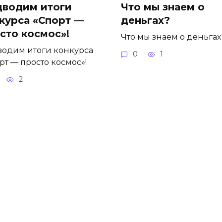
водим итоги
Что мы знаем о
курса «Спорт —
деньгах?
сто космос»!
Что мы знаем о деньгах
одим итоги конкурса
0
1
рт — просто космос»!
2