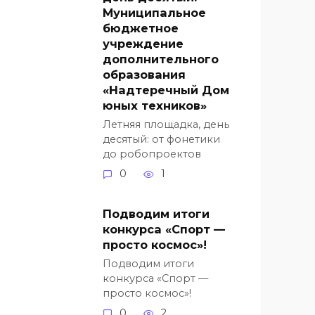
Муниципальное
бюджетное
учреждение
дополнительного
образования
«Надтеречный Дом
юных техников»
Летняя площадка, день
десятый: от фонетики
до робопроектов
0
1
Подводим итоги
конкурса «Спорт —
просто космос»!
Подводим итоги
конкурса «Спорт —
просто космос»!
0
2