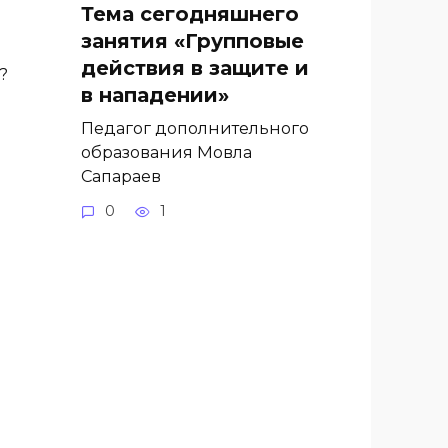
Тема сегодняшнего
занятия «Групповые
действия в защите и
?
в нападении»
Педагог дополнительного
образования Мовла
Сапараев
0
1