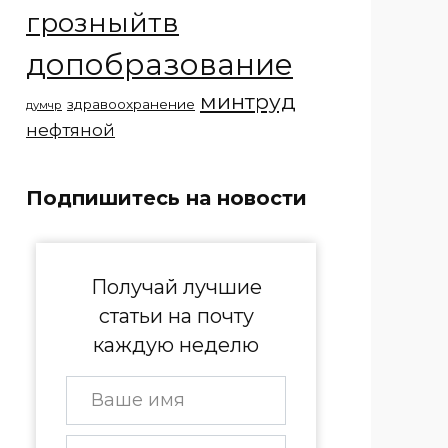
грозныйтв
допобразование
минтруд
здравоохранение
думчр
нефтяной
Подпишитесь на новости
Получай лучшие
статьи на почту
каждую неделю