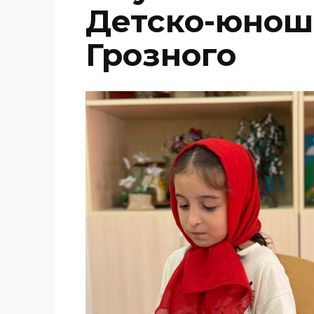
Детско-юноше
Грозного