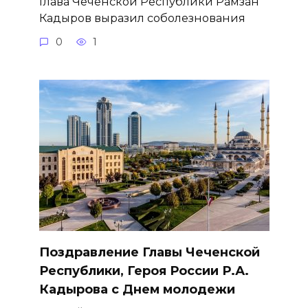
Глава Чеченской Республики Рамзан
Кадыров выразил соболезнования
0
1
Поздравление Главы Чеченской
Республики, Героя России Р.А.
Кадырова с Днем молодежи