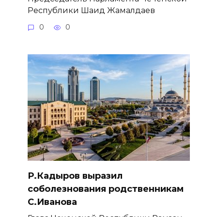
Республики Шаид Жамалдаев
0
0
Р.Кадыров выразил
соболезнования родственникам
С.Иванова