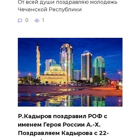
От всей души поздравляю молодежь
Чеченской Республики
0
1
Р.Кадыров поздравил РОФ с
именем Героя России А.-Х.
Поздравляем Кадырова с 22-