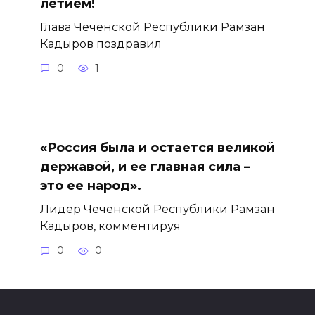
летием!
Глава Чеченской Республики Рамзан
Кадыров поздравил
0
1
«Россия была и остается великой
державой, и ее главная сила –
это ее народ».
Лидер Чеченской Республики Рамзан
Кадыров, комментируя
0
0