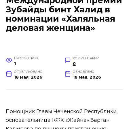
Международной премии
Зубайды бинт Халид в
номинации «Халяльная
деловая женщина»
ПРОСМОТРОВ
КОММЕНТАРИИ
1
0
ОПУБЛИКОВАНО
ОБНОВЛЕНО
18 мая, 2026
18 мая, 2026
Помощник Главы Чеченской Республики,
основательница КФХ «Жайна» Зарган
Кадырова по личному приглашению